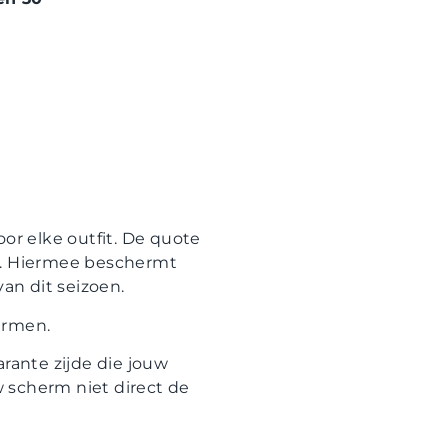
or elke outfit. De quote
23. Hiermee beschermt
van dit seizoen.
ermen.
parante zijde die jouw
 scherm niet direct de