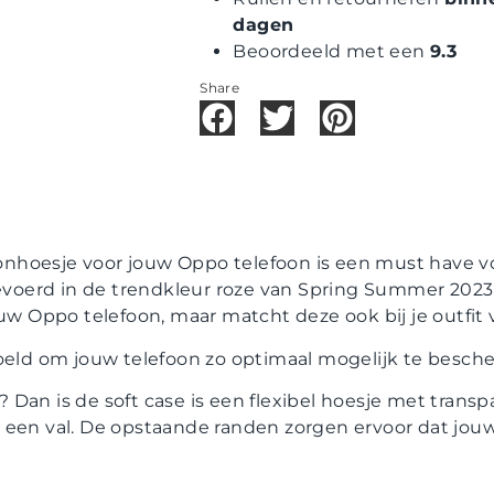
dagen
Beoordeeld met een
9.3
Share
foonhoesje voor jouw Oppo telefoon is een must have vo
tgevoerd in de trendkleur roze van Spring Summer 20
ouw Oppo telefoon, maar matcht deze ook bij je outfit 
doeld om jouw telefoon zo optimaal mogelijk te besch
je? Dan is de soft case is een flexibel hoesje met trans
 een val. De opstaande randen zorgen ervoor dat jouw