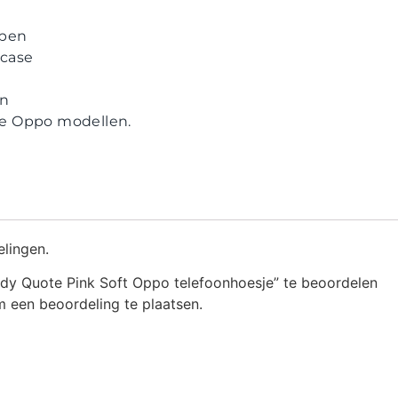
ppen
case
en
lle Oppo modellen.
elingen.
dy Quote Pink Soft Oppo telefoonhoesje” te beoordelen
 een beoordeling te plaatsen.