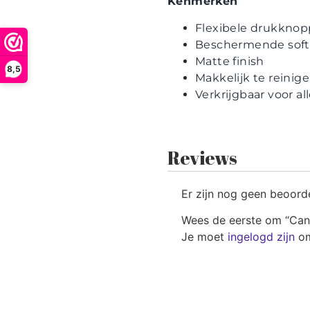
Kenmerken
Flexibele drukkno
Beschermende soft
Matte finish
8,5
Makkelijk te reinig
Verkrijgbaar voor a
Reviews
Er zijn nog geen beoord
Wees de eerste om “Can
Je moet
ingelogd zijn
om