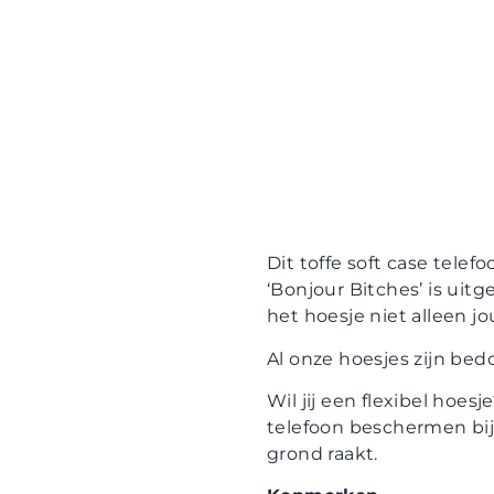
Dit toffe soft case tele
‘Bonjour Bitches’ is ui
het hoesje niet alleen j
Al onze hoesjes zijn be
Wil jij een flexibel hoes
telefoon beschermen bij
grond raakt.