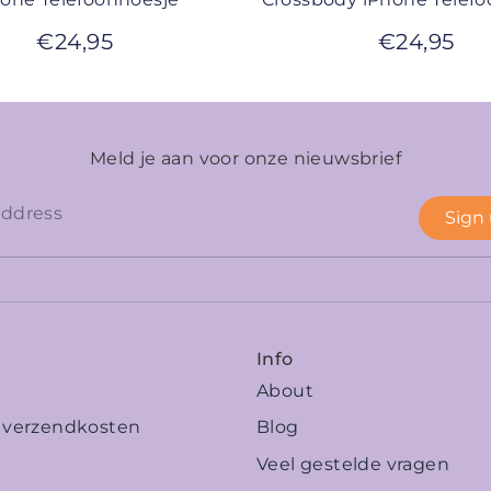
€
24,95
€
24,95
Meld je aan voor onze nieuwsbrief
Sign
Info
About
n verzendkosten
Blog
Veel gestelde vragen