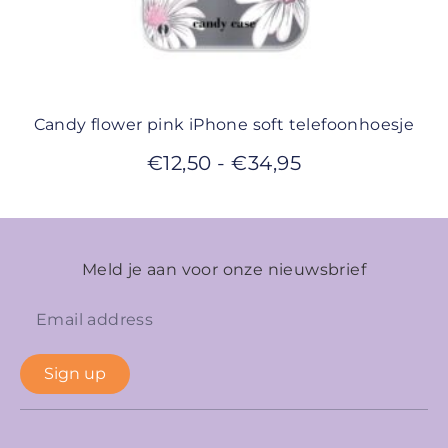
Candy flower pink iPhone soft telefoonhoesje
€
12,50
-
€
34,95
Meld je aan voor onze nieuwsbrief
Sign up