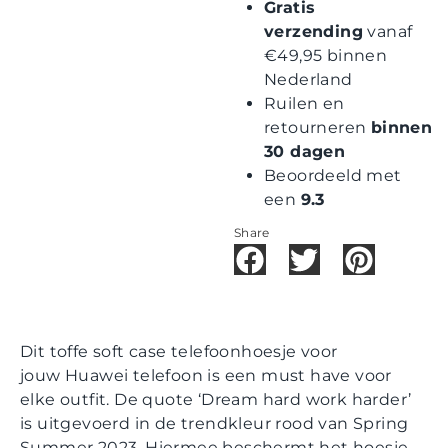
Gratis
verzending
vanaf
€49,95 binnen
Nederland
Ruilen en
retourneren
binnen
30 dagen
Beoordeeld met
een
9.3
Share
Dit toffe soft case telefoonhoesje voor
jouw Huawei telefoon is een must have voor
elke outfit. De quote ‘Dream hard work harder’
is uitgevoerd in de trendkleur rood van Spring
Summer 2023. Hiermee beschermt het hoesje