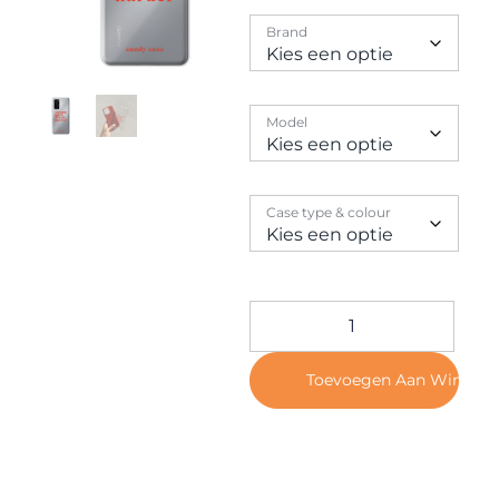
Contact
Brand
Model
Case type & colour
Toevoegen Aan Winkel