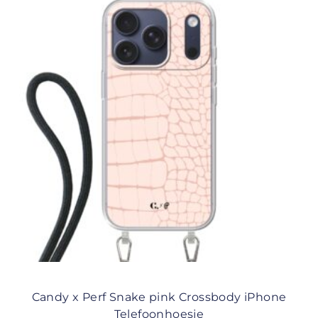
Candy x Perf Snake pink Crossbody iPhone
Telefoonhoesje