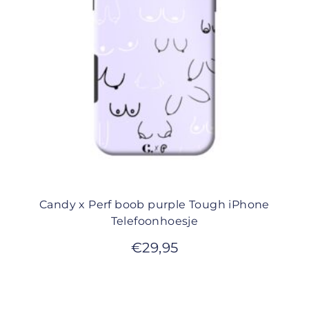
Candy x Perf boob purple Tough iPhone
Telefoonhoesje
€
29,95