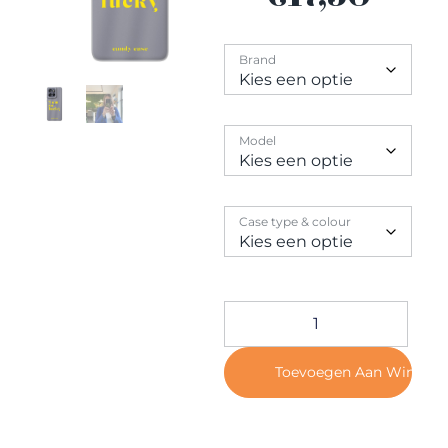
Contact
Brand
Model
Case type & colour
Toevoegen Aan Winkel