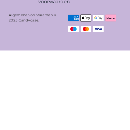
voorwaarden
Algemene voorwaarden ©
2025
Candycase
.