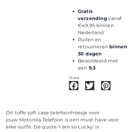
Gratis
verzending
vanaf
€49,95 binnen
Nederland
Ruilen en
retourneren
binnen
30 dagen
Beoordeeld met
een
9.3
Share
Dit toffe soft case telefoonhoesje voor
jouw Motorola Telefoon is een must have voor
elke outfit. De quote ‘I am so Lucky’ is