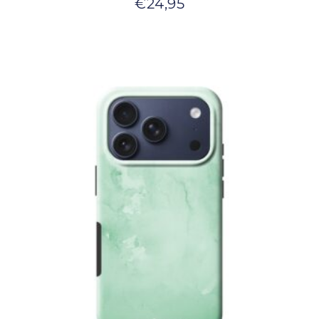
€
24,95