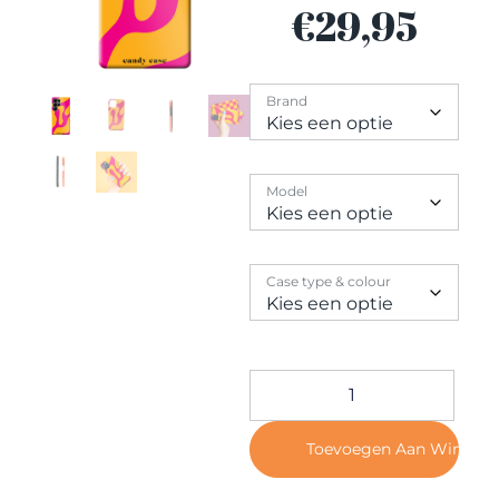
Contact
€
29,95
Brand
Model
Case type & colour
Toevoegen Aan Winkel