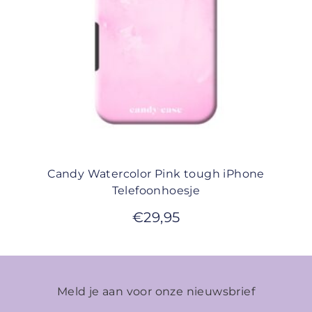
Candy Watercolor Pink tough iPhone
Telefoonhoesje
€
29,95
Meld je aan voor onze nieuwsbrief