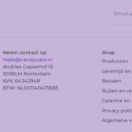
Neem contact op
Shop
Hallo@candycase.nl
Producten
Andries Copierhof 1E
Levertijd e
3059LM Rotterdam
Betalen
KVK: 64342948
BTW: NL001140471B83
Ruilen en r
Garantie en
Privacy poli
Algemene v