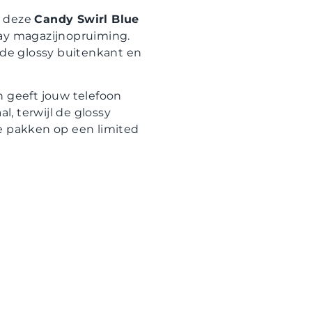
r deze
Candy Swirl Blue
day magazijnopruiming.
de glossy buitenkant en
en geeft jouw telefoon
l, terwijl de glossy
te pakken op een limited