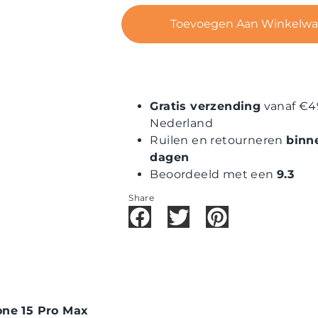
Toevoegen Aan Winkelw
Gratis verzending
vanaf €4
Nederland
Ruilen en retourneren
binn
dagen
Beoordeeld met een
9.3
Share
one 15 Pro Max