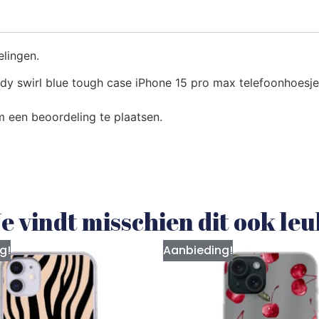
elingen.
y swirl blue tough case iPhone 15 pro max telefoonhoesje 
 een beoordeling te plaatsen.
e vindt misschien dit ook le
g!
Aanbieding!