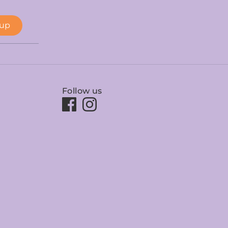
 up
Follow us