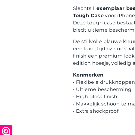
Slechts
1 exemplaar be
Tough Case
voor iPhone 
Deze tough case bestaat
biedt ultieme beschermi
De stijlvolle blauwe kleu
een luxe, tijdloze uitstr
finish een premium look
edition hoesje, volledig 
Kenmerken
• Flexibele drukknoppe
• Ultieme bescherming
• High gloss finish
• Makkelijk schoon te m
• Extra shockproof