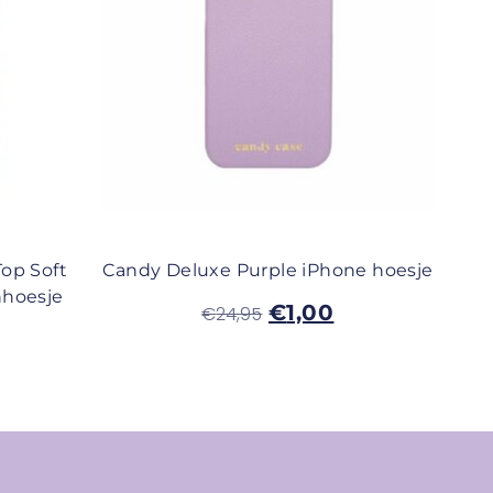
op Soft
Candy Deluxe Purple iPhone hoesje
nhoesje
€
1,00
€
24,95