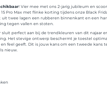
schikbaar
! Vier mee met ons 2-jarig jubileum en scoo
15 Pro Max met flinke korting tijdens onze Black Fri
 uit twee lagen een rubberen binnenkant en een har
ng tegen vallen en stoten.
r sluit perfect aan bij de trendkleuren van dit najaar 
aling. Het stevige ontwerp beschermt je toestel optimaa
 en feel geeft. Dit is jouw kans om een tweede kans 
als nieuw.
n
aken