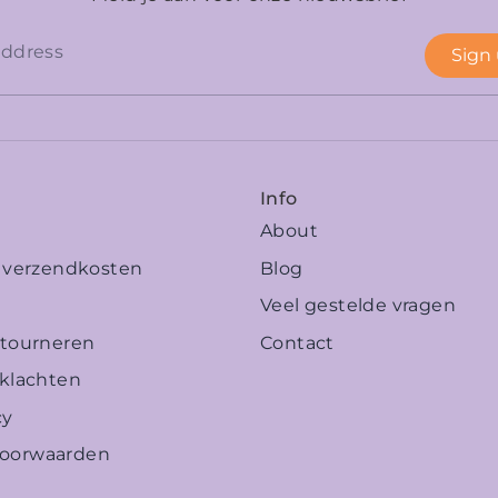
Sign
Info
About
n verzendkosten
Blog
Veel gestelde vragen
etourneren
Contact
 klachten
cy
oorwaarden