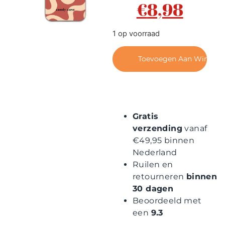
€
8,98
Contact
1 op voorraad
Toevoegen Aan Winkel
Gratis
verzending
vanaf
€49,95 binnen
Nederland
Ruilen en
retourneren
binnen
30 dagen
Beoordeeld met
een
9.3