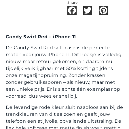
Share
Candy Swirl Red – iPhone 11
De Candy Swirl Red soft case is de perfecte
match voor jouw iPhone 11. Dit hoesje is volledig
nieuw, maar retour gekomen, en daarom nu
tijdelijk verkrijgbaar met 50% korting tijdens
onze magazijnopruiming. Zonder krassen,
zonder gebruikssporen – als nieuw, maar met
een unieke prijs. Er is slechts één exemplaar op
voorraad, dus wees er snel bij.
De levendige rode kleur sluit naadloos aan bij de
trendkleuren van dit seizoen en geeft jouw
telefoon een stijlvolle, opvallende uitstraling. De
flexibele softcase met matte finish voelt prettig