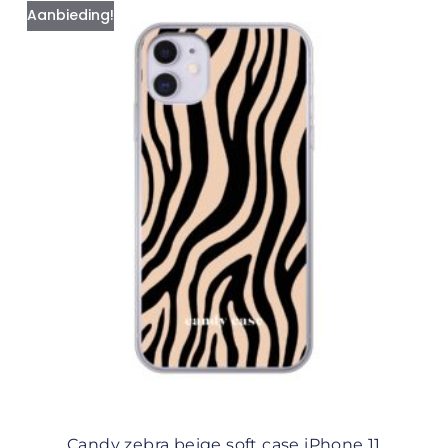
Aanbieding!
Candy zebra beige soft case iPhone 11