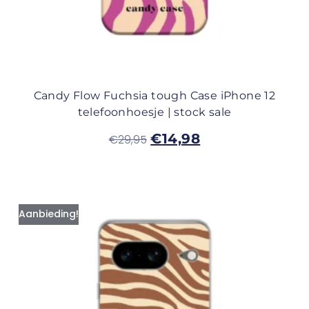
Candy Flow Fuchsia tough Case iPhone 12
telefoonhoesje | stock sale
€
14,98
€
29,95
Aanbieding!