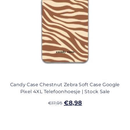
Candy Case Chestnut Zebra Soft Case Google
Pixel 4XL Telefoonhoesje | Stock Sale
€
8,98
€
17,95