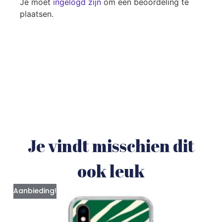
Je moet
ingelogd zijn
om een beoordeling te
plaatsen.
Je vindt misschien dit
ook leuk
Aanbieding!