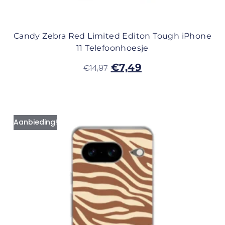
Candy Zebra Red Limited Editon Tough iPhone
11 Telefoonhoesje
€
7,49
€
14,97
Aanbieding!