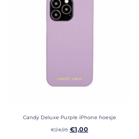
Candy Deluxe Purple iPhone hoesje
€
1,00
€
24,95