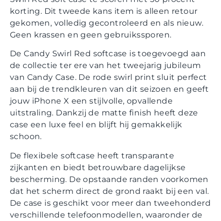
korting. Dit tweede kans item is alleen retour
gekomen, volledig gecontroleerd en als nieuw.
Geen krassen en geen gebruikssporen.
De Candy Swirl Red softcase is toegevoegd aan
de collectie ter ere van het tweejarig jubileum
van Candy Case. De rode swirl print sluit perfect
aan bij de trendkleuren van dit seizoen en geeft
jouw iPhone X een stijlvolle, opvallende
uitstraling. Dankzij de matte finish heeft deze
case een luxe feel en blijft hij gemakkelijk
schoon.
De flexibele softcase heeft transparante
zijkanten en biedt betrouwbare dagelijkse
bescherming. De opstaande randen voorkomen
dat het scherm direct de grond raakt bij een val.
De case is geschikt voor meer dan tweehonderd
verschillende telefoonmodellen, waaronder de