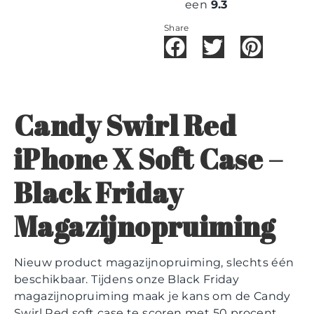
een
9.3
Share
Candy Swirl Red
iPhone X Soft Case –
Black Friday
Magazijnopruiming
Nieuw product magazijnopruiming, slechts één
beschikbaar. Tijdens onze Black Friday
magazijnopruiming maak je kans om de Candy
Swirl Red soft case te scoren met 50 procent