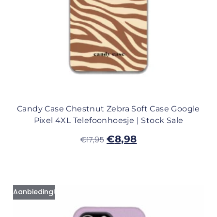
Candy Case Chestnut Zebra Soft Case Google
Pixel 4XL Telefoonhoesje | Stock Sale
€
8,98
€
17,95
Aanbieding!