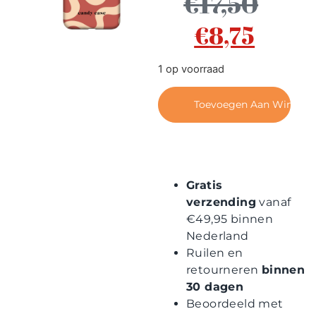
€
17,50
Contact
€
8,75
1 op voorraad
Toevoegen Aan Winkel
Gratis
verzending
vanaf
€49,95 binnen
Nederland
Ruilen en
retourneren
binnen
30 dagen
Beoordeeld met