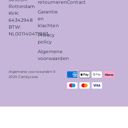
retourneren
Contact
Rotterdam
Garantie
KVK:
en
64342948
klachten
BTW:
NL001140471B83
Privacy
policy
Algemene
voorwaarden
Algemene voorwaarden ©
2025
Candycase
.