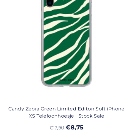
Candy Zebra Green Limited Editon Soft iPhone
XS Telefoonhoesje | Stock Sale
€
8,75
€
17,50