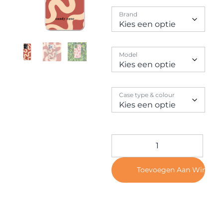
Contact
Brand
Model
Case type & colour
Toevoegen Aan Winkel