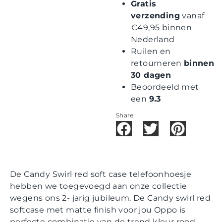
Gratis
verzending
vanaf
€49,95 binnen
Nederland
Ruilen en
retourneren
binnen
30 dagen
Beoordeeld met
een
9.3
Share
De Candy Swirl red soft case telefoonhoesje
hebben we toegevoegd aan onze collectie
wegens ons 2- jarig jubileum. De Candy swirl red
softcase met matte finish voor jou Oppo is
perfecte combinatie van de trend kleur rood