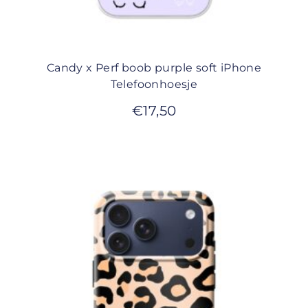
Candy x Perf boob purple soft iPhone
Telefoonhoesje
€
17,50