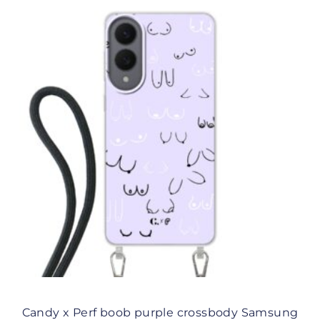
Candy x Perf boob purple crossbody Samsung