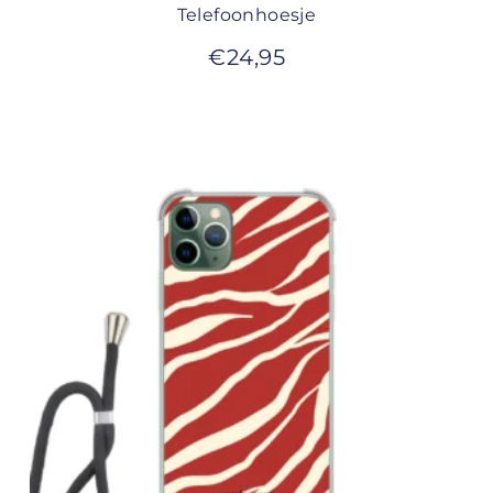
Telefoonhoesje
€
24,95