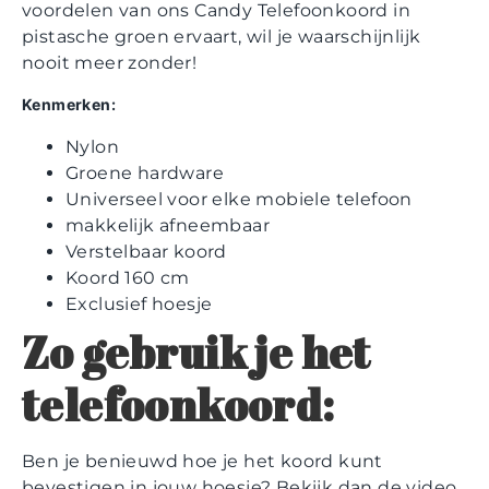
voordelen van ons Candy Telefoonkoord in
pistasche groen ervaart, wil je waarschijnlijk
nooit meer zonder!
Kenmerken:
Nylon
Groene hardware
Universeel voor elke mobiele telefoon
makkelijk afneembaar
Verstelbaar koord
Koord 160 cm
Exclusief hoesje
Zo gebruik je het
telefoonkoord:
Ben je benieuwd hoe je het koord kunt
bevestigen in jouw hoesje? Bekijk dan de video