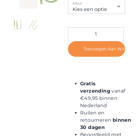
Contact
Kleur
Toevoegen Aan Winkel
Gratis
verzending
vanaf
€49,95 binnen
Nederland
Ruilen en
retourneren
binnen
30 dagen
Beoordeeld met