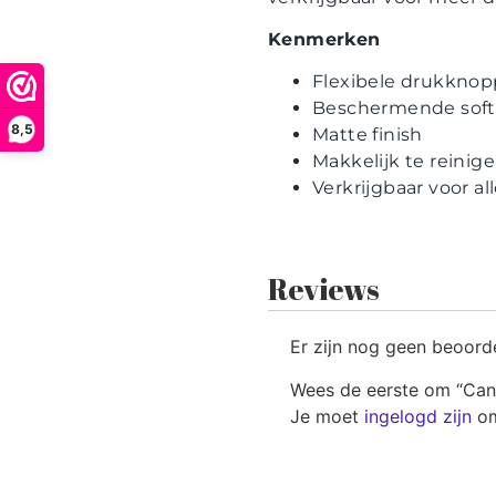
Kenmerken
Flexibele drukkno
Beschermende soft
8,5
Matte finish
Makkelijk te reinig
Verkrijgbaar voor a
Reviews
Er zijn nog geen beoord
Wees de eerste om “Cand
Je moet
ingelogd zijn
om