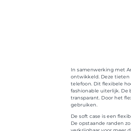
In samenwerking met Ann
ontwikkeld. Deze tieten 
telefoon. Dit flexibele 
fashionable uiterlijk. De
transparant. Door het fl
gebruiken.
De soft case is een flexi
De opstaande randen zor
verkrijgbaar voor meer 