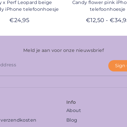
 x Perf Leopard beige
Candy flower pink iPho
dy iPhone telefoonhoesje
telefoonhoesje
€
24,95
€
12,50
-
€
34,9
Meld je aan voor onze nieuwsbrief
Sign
Info
About
n verzendkosten
Blog