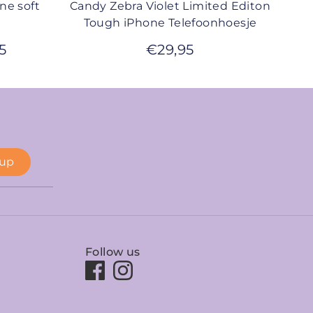
ne soft
Candy Zebra Violet Limited Editon
Tough iPhone Telefoonhoesje
5
€
29,95
 up
Follow us