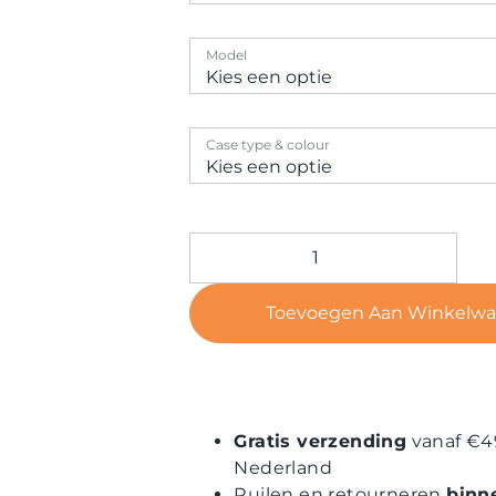
Model
Case type & colour
Toevoegen Aan Winkelw
Gratis verzending
vanaf €4
Nederland
Ruilen en retourneren
binn