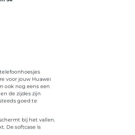
 telefoonhoesjes
oire voor jouw Huawei
hem ook nog eens een
en de zijdes zijn
 steeds goed te
schermt bij het vallen.
. De softcase is