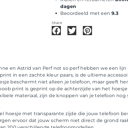
dagen
Beoordeeld met een
9.3
Share
e en Astrid van Perf not so perf hebben we een lijn
print in een zachte kleur paars, is de ultieme access
hoesje beschermt niet alleen je telefoon, maar geeft 
 boob print is geprint op de achterzijde van het hoesje 
exibele materiaal, zijn de knoppen van je telefoon nog
bel hoesje met transparante zijde die jouw telefoon be
gen ervoor dat jouw scherm niet direct de grond raakt
dan 200 verschillende telefoonmodellen.