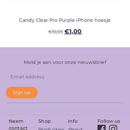
Candy Clear Pro Purple iPhone hoesje
€
1,00
€
19,95
Meld je aan voor onze nieuwsbrief
Sign up
Neem
Shop
Info
Follow us
contact
Producten
About