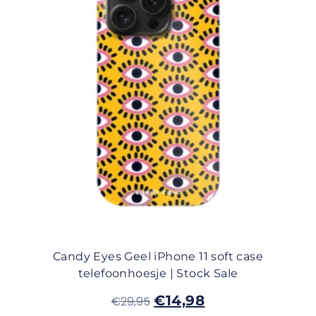
Candy Eyes Geel iPhone 11 soft case
telefoonhoesje | Stock Sale
€
14,98
€
29,95