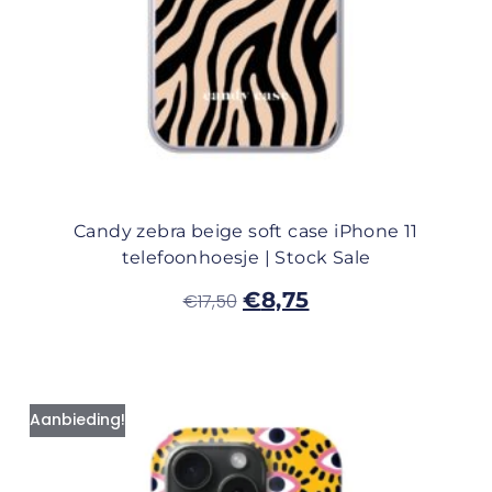
Candy zebra beige soft case iPhone 11
telefoonhoesje | Stock Sale
€
8,75
€
17,50
Aanbieding!