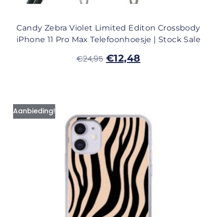
Candy Zebra Violet Limited Editon Crossbody
iPhone 11 Pro Max Telefoonhoesje | Stock Sale
€
12,48
€
24,95
Aanbieding!