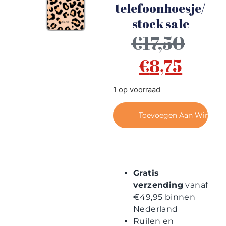
Contact
telefoonhoesje/
stock sale
€
17,50
€
8,75
1 op voorraad
Toevoegen Aan Winkel
Gratis
verzending
vanaf
€49,95 binnen
Nederland
Ruilen en