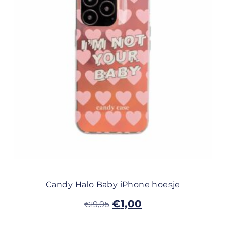
Candy Halo Baby iPhone hoesje
€
1,00
€
19,95