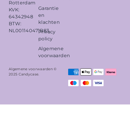
Rotterdam
Garantie
KVK:
en
64342948
klachten
BTW:
NL001140471B83
Privacy
policy
Algemene
voorwaarden
Algemene voorwaarden ©
2025
Candycase
.