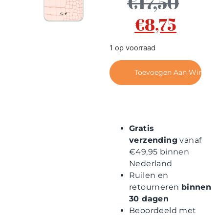
€
17,50
Contact
€
8,75
1 op voorraad
Toevoegen Aan Winkel
Gratis
verzending
vanaf
€49,95 binnen
Nederland
Ruilen en
retourneren
binnen
30 dagen
Beoordeeld met