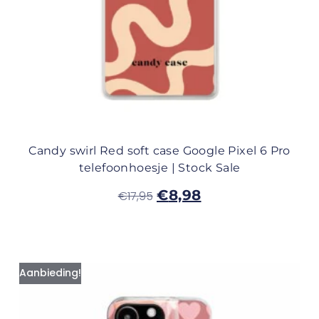
Candy swirl Red soft case Google Pixel 6 Pro
telefoonhoesje | Stock Sale
€
8,98
€
17,95
Aanbieding!