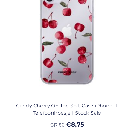
Candy Cherry On Top Soft Case iPhone 11
Telefoonhoesje | Stock Sale
€
8,75
€
17,50