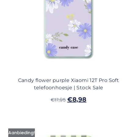
Candy flower purple Xiaomi 12T Pro Soft
telefoonhoesje | Stock Sale
€
8,98
€
17,95
Aanbieding!