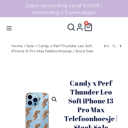
Gratis verzending vanaf €49,95 |
Verzending 2-3 werkdagen
0
Home
>
Sale
> Candy x Perf Thunder Leo Soft
Verleden
Volgend
iPhone 13 Pro Max Telefoonhoesje | Stock Sale
Homepage
Telefoonhoesjes
Candy x Perf
Accessoires
Thunder Leo
Soft iPhone 13
Sale
Pro Max
Collecties
Telefoonhoesje |
Stock Sale