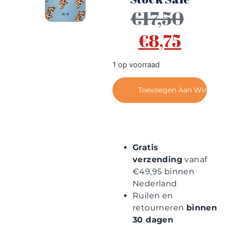
Contact
€
17,50
€
8,75
1 op voorraad
Toevoegen Aan Winkel
Gratis
verzending
vanaf
€49,95 binnen
Nederland
Ruilen en
retourneren
binnen
30 dagen