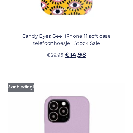
Candy Eyes Geel iPhone 11 soft case
telefoonhoesje | Stock Sale
€
14,98
€
29,95
Aanbieding!