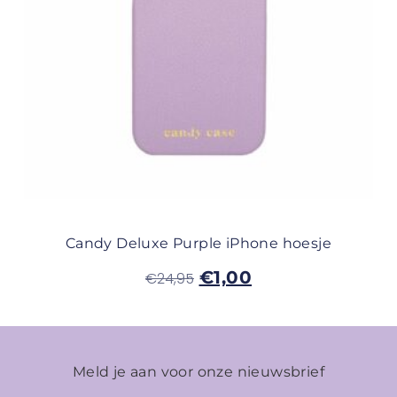
Candy Deluxe Purple iPhone hoesje
€
1,00
€
24,95
Meld je aan voor onze nieuwsbrief