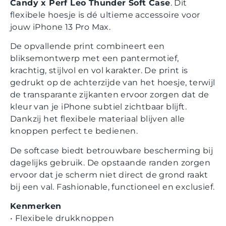
Candy x Perf Leo Thunder Soft Case
. Dit
flexibele hoesje is dé ultieme accessoire voor
jouw iPhone 13 Pro Max.
De opvallende print combineert een
bliksemontwerp met een pantermotief,
krachtig, stijlvol en vol karakter. De print is
gedrukt op de achterzijde van het hoesje, terwijl
de transparante zijkanten ervoor zorgen dat de
kleur van je iPhone subtiel zichtbaar blijft.
Dankzij het flexibele materiaal blijven alle
knoppen perfect te bedienen.
De softcase biedt betrouwbare bescherming bij
dagelijks gebruik. De opstaande randen zorgen
ervoor dat je scherm niet direct de grond raakt
bij een val. Fashionable, functioneel en exclusief.
Kenmerken
• Flexibele drukknoppen