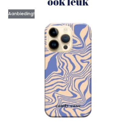
ook leuk
Aanbieding!