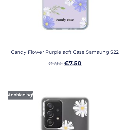
Candy Flower Purple soft Case Samsung S22
€
7,50
€
17,50
Aanbieding!