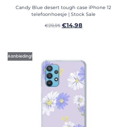
Candy Blue desert tough case iPhone 12
telefoonhoesje | Stock Sale
€
14,98
€
29,95
Aanbieding!