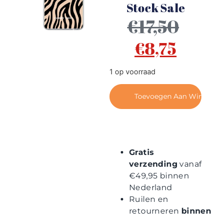
Contact
Stock Sale
€
17,50
€
8,75
1 op voorraad
Toevoegen Aan Winkel
Gratis
verzending
vanaf
€49,95 binnen
Nederland
Ruilen en
retourneren
binnen