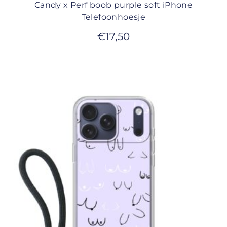
Candy x Perf boob purple soft iPhone
Telefoonhoesje
€
17,50