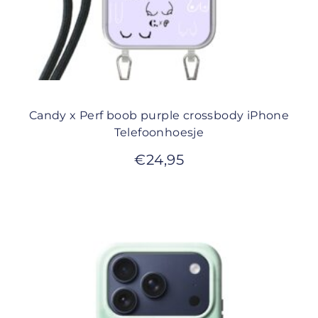
Candy x Perf boob purple crossbody iPhone
Telefoonhoesje
€
24,95