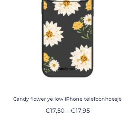
Candy flower yellow iPhone telefoonhoesje
€
17,50
-
€
17,95