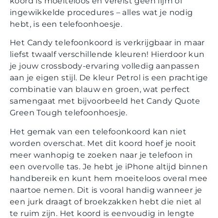
koord is moeiteloos en vereist geen lijm of
ingewikkelde procedures – alles wat je nodig
hebt, is een telefoonhoesje.
Het Candy telefoonkoord is verkrijgbaar in maar
liefst twaalf verschillende kleuren! Hierdoor kun
je jouw crossbody-ervaring volledig aanpassen
aan je eigen stijl. De kleur Petrol is een prachtige
combinatie van blauw en groen, wat perfect
samengaat met bijvoorbeeld het Candy Quote
Green Tough telefoonhoesje.
Het gemak van een telefoonkoord kan niet
worden overschat. Met dit koord hoef je nooit
meer wanhopig te zoeken naar je telefoon in
een overvolle tas. Je hebt je iPhone altijd binnen
handbereik en kunt hem moeiteloos overal mee
naartoe nemen. Dit is vooral handig wanneer je
een jurk draagt of broekzakken hebt die niet al
te ruim zijn. Het koord is eenvoudig in lengte