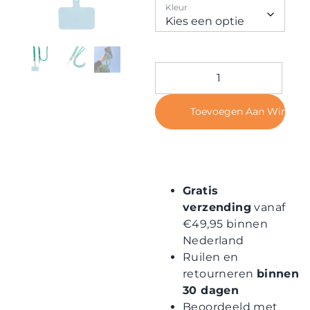
Contact
Kleur
Toevoegen Aan Winkel
Gratis
verzending
vanaf
€49,95 binnen
Nederland
Ruilen en
retourneren
binnen
30 dagen
Beoordeeld met