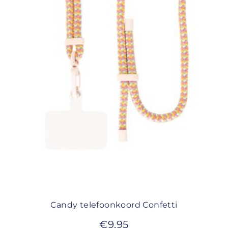
Candy telefoonkoord Confetti
€
9,95