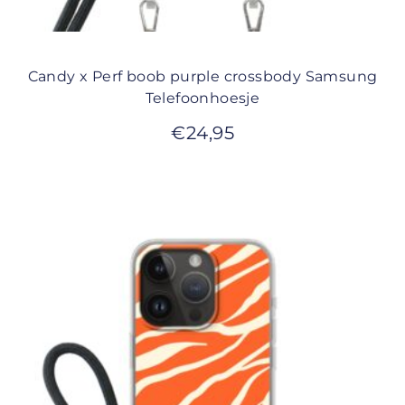
Candy x Perf boob purple crossbody Samsung
Telefoonhoesje
€
24,95