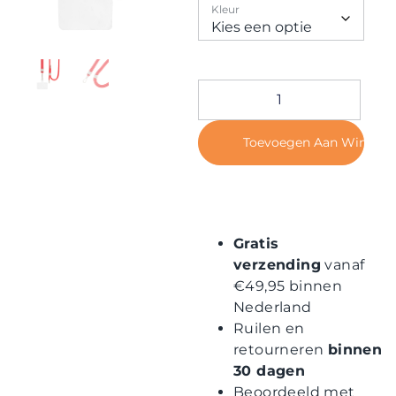
Contact
Kleur
Toevoegen Aan Winkel
Gratis
verzending
vanaf
€49,95 binnen
Nederland
Ruilen en
retourneren
binnen
30 dagen
Beoordeeld met