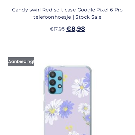
Candy swirl Red soft case Google Pixel 6 Pro
telefoonhoesje | Stock Sale
€
8,98
€
17,95
Aanbieding!