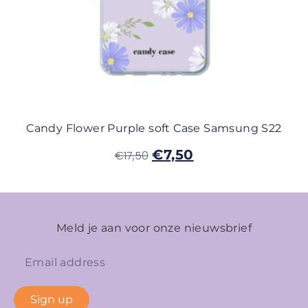
Candy Flower Purple soft Case Samsung S22
€
7,50
€
17,50
Meld je aan voor onze nieuwsbrief
Sign up