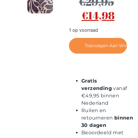
€
29,95
Contact
€
14,98
1 op voorraad
Toevoegen Aan Winkel
Gratis
verzending
vanaf
€49,95 binnen
Nederland
Ruilen en
retourneren
binnen
30 dagen
Beoordeeld met