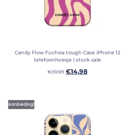
Candy Flow Fuchsia tough Case iPhone 12
telefoonhoesje | stock sale
€
14,98
€
29,95
Aanbieding!