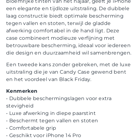
bloemrijke tinten van het najaar, geeft je iPhone
een elegante en tijdloze uitstraling. De dubbele
laag constructie biedt optimale bescherming
tegen vallen en stoten, terwijl de gladde
afwerking comfortabel in de hand ligt. Deze
case combineert modieuze verfijning met
betrouwbare bescherming, ideaal voor iedereen
die design en duurzaamheid wil samenbrengen.
Een tweede kans zonder gebreken, met de luxe
uitstraling die je van Candy Case gewend bent
en het voordeel van Black Friday.
Kenmerken
• Dubbele beschermingslagen voor extra
stevigheid
• Luxe afwerking in diepe paarstint
• Beschermt tegen vallen en stoten
• Comfortabele grip
• Geschikt voor iPhone 14 Pro