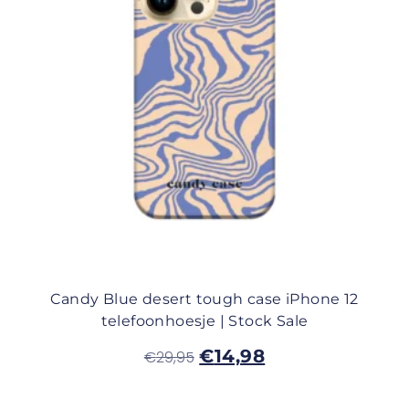
Candy Blue desert tough case iPhone 12
telefoonhoesje | Stock Sale
€
14,98
€
29,95