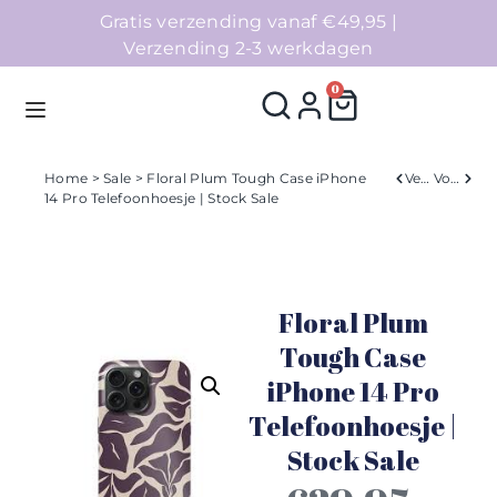
Gratis verzending vanaf €49,95 |
Verzending 2-3 werkdagen
0
Home
>
Sale
> Floral Plum Tough Case iPhone
Verleden
Volgend
14 Pro Telefoonhoesje | Stock Sale
Homepage
Telefoonhoesjes
Floral Plum
Accessoires
Tough Case
iPhone 14 Pro
Sale
Telefoonhoesje |
Collecties
Stock Sale