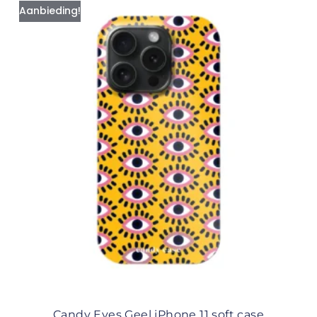
Aanbieding!
Candy Eyes Geel iPhone 11 soft case