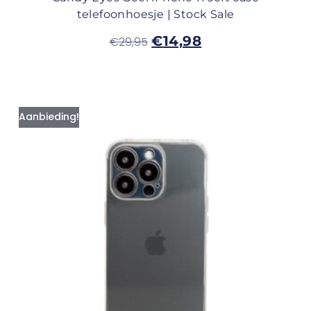
telefoonhoesje | Stock Sale
€
14,98
€
29,95
Aanbieding!