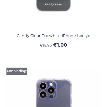
Candy Clear Pro white iPhone hoesje
€
1,00
€
19,95
Aanbieding!