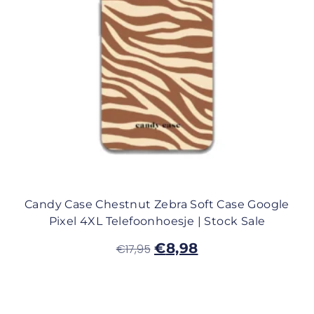
Candy Case Chestnut Zebra Soft Case Google
Pixel 4XL Telefoonhoesje | Stock Sale
€
8,98
€
17,95