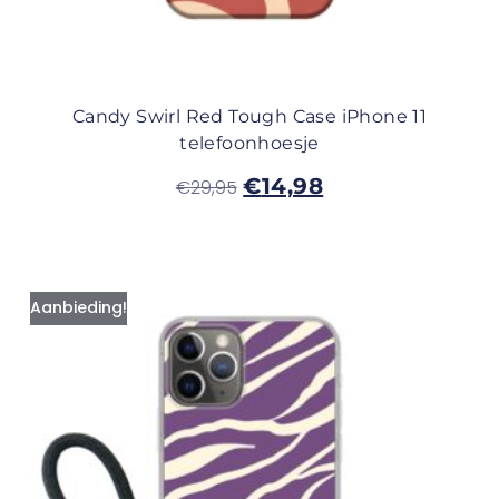
Candy Swirl Red Tough Case iPhone 11
telefoonhoesje
€
14,98
€
29,95
Aanbieding!