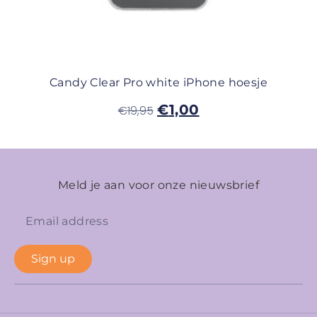
Candy Clear Pro white iPhone hoesje
€
1,00
€
19,95
Meld je aan voor onze nieuwsbrief
Sign up