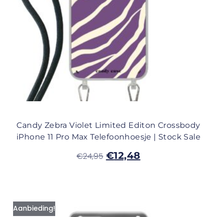
Candy Zebra Violet Limited Editon Crossbody
iPhone 11 Pro Max Telefoonhoesje | Stock Sale
€
12,48
€
24,95
Aanbieding!