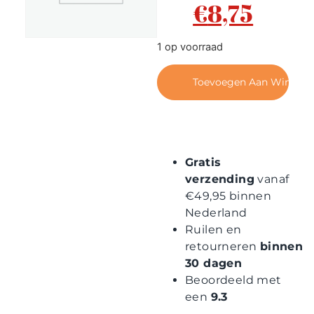
€
8,75
Contact
1 op voorraad
Toevoegen Aan Winkel
Gratis
verzending
vanaf
€49,95 binnen
Nederland
Ruilen en
retourneren
binnen
30 dagen
Beoordeeld met
een
9.3