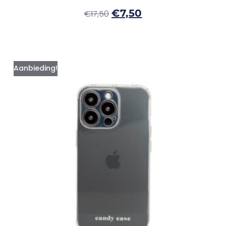
€
7,50
€
17,50
Aanbieding!