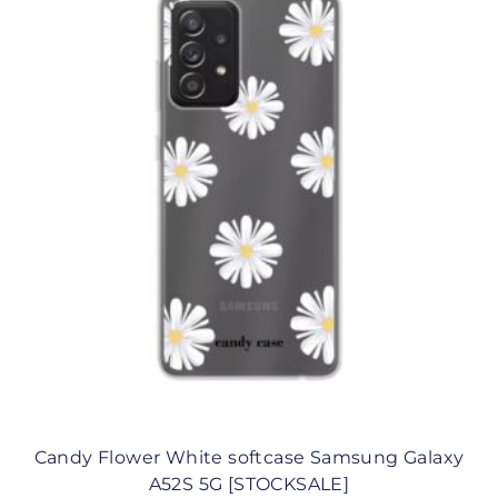
Candy Flower White softcase Samsung Galaxy
A52S 5G [STOCKSALE]