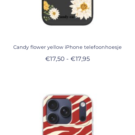
Candy flower yellow iPhone telefoonhoesje
€
17,50
-
€
17,95