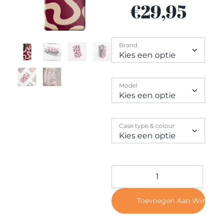
Contact
€
29,95
Brand
Model
Case type & colour
Toevoegen Aan Winkel