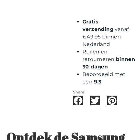
Gratis
verzending
vanaf
€49,95 binnen
Nederland
Ruilen en
retourneren
binnen
30 dagen
Beoordeeld met
een
9.3
Share
Ontdek de Samsung