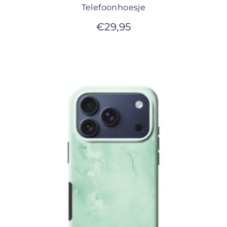
Telefoonhoesje
€
29,95