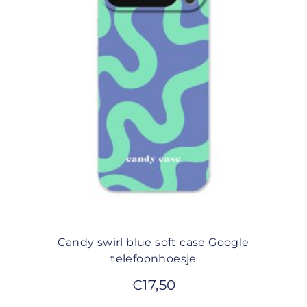
Candy swirl blue soft case Google
telefoonhoesje
€
17,50