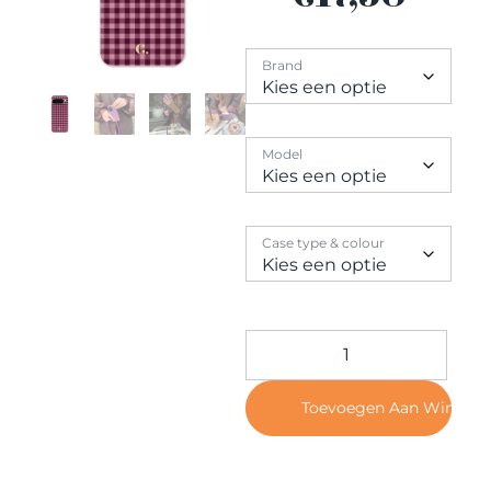
Contact
Brand
Model
Case type & colour
Toevoegen Aan Winkel