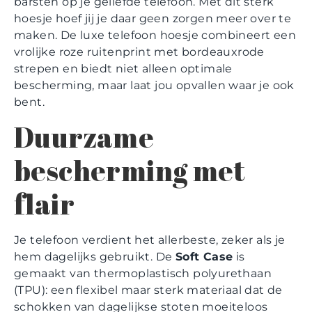
barsten op je geliefde telefoon. Met dit sterk
hoesje hoef jij je daar geen zorgen meer over te
maken. De luxe telefoon hoesje combineert een
vrolijke roze ruitenprint met bordeauxrode
strepen en biedt niet alleen optimale
bescherming, maar laat jou opvallen waar je ook
bent.
Duurzame
bescherming met
flair
Je telefoon verdient het allerbeste, zeker als je
hem dagelijks gebruikt. De
Soft Case
is
gemaakt van thermoplastisch polyurethaan
(TPU): een flexibel maar sterk materiaal dat de
schokken van dagelijkse stoten moeiteloos