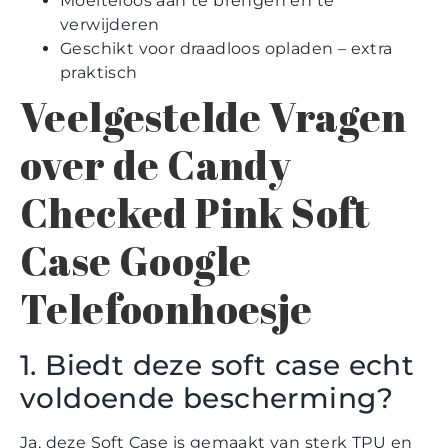
Moeiteloos aan te brengen en te
verwijderen
Geschikt voor draadloos opladen – extra
praktisch
Veelgestelde Vragen
over de Candy
Checked Pink Soft
Case Google
Telefoonhoesje
1. Biedt deze soft case echt
voldoende bescherming?
Ja, deze Soft Case is gemaakt van sterk TPU en