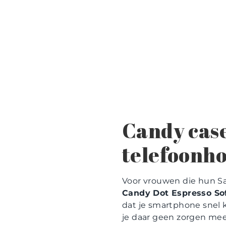
Candy case
telefoonho
Voor vrouwen die hun Sa
Candy Dot Espresso So
dat je smartphone snel k
je daar geen zorgen meer