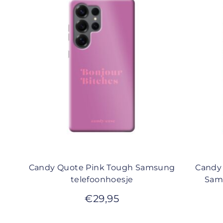
Candy Quote Pink Tough Samsung
Candy 
telefoonhoesje
Sam
€
29,95