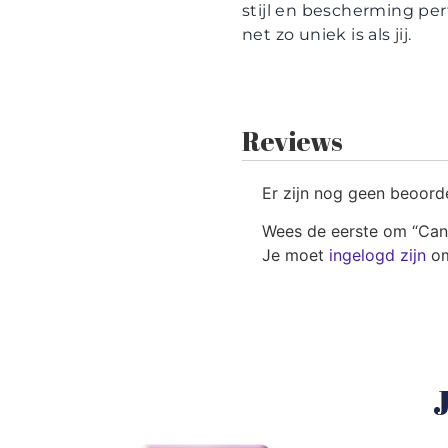
stijl en bescherming pe
net zo uniek is als jij.
Reviews
Er zijn nog geen beoord
Wees de eerste om “Can
Je moet
ingelogd zijn
om
J