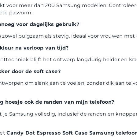
ikt voor meer dan 200 Samsung modellen. Controleer b
cte pasvorm.
genoeg voor dagelijks gebruik?
s zowel buigzaam als stevig, ideaal voor vrouwen met 
kleur na verloop van tijd?
nttechniek blijft het ontwerp langdurig helder en kras
kker door de soft case?
ntworpen om slank aan te voelen, zonder dik aan te vo
 hoesje ook de randen van mijn telefoon?
it je Samsung volledig, inclusief de randen en knoppe
het
Candy Dot Espresso Soft Case Samsung telefoo