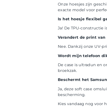
Onze hoesjes zijn gesch
exacte model voor perfe
Is het hoesje flexibel 
Ja! De TPU-constructie i
Verandert de print van 
Nee. Dankzij onze UV-pri
Wordt mijn telefoon di
De case is ultradun en o
broekzak.
Beschermt het Samsung
Ja, deze soft case omslu
bescherming.
Kies vandaag nog voor 