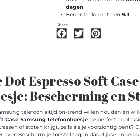
dagen
Beoordeeld met een
9.3
Share
 Dot Espresso Soft Cas
esje: Bescherming en Sti
msung telefoon altijd on-trend willen houden én wil
ft Case Samsung telefoonhoesje
de perfecte oplossi
rassen of stoten krijgt, zelfs als je voorzichtig bent?
 over. Bescherm je toestel tegen dagelijkse ongelukje