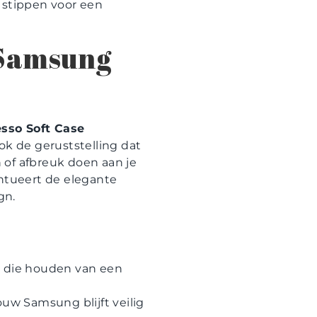
 stippen voor een
 Samsung
sso Soft Case
ook de geruststelling dat
 of afbreuk doen aan je
centueert de elegante
gn.
n die houden van een
Jouw Samsung blijft veilig