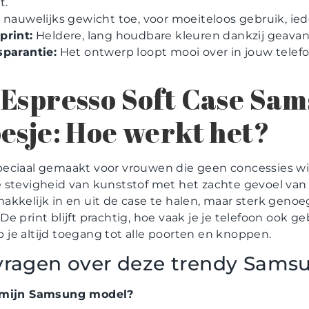
t.
nauwelijks gewicht toe, voor moeiteloos gebruik, ied
print:
Heldere, lang houdbare kleuren dankzij geavan
sparantie:
Het ontwerp loopt mooi over in jouw telefoo
Espresso Soft Case Sa
esje: Hoe werkt het?
eciaal gemaakt voor vrouwen die geen concessies wi
stevigheid van kunststof met het zachte gevoel van si
akkelijk in en uit de case te halen, maar sterk geno
 print blijft prachtig, hoe vaak je je telefoon ook ge
je altijd toegang tot alle poorten en knoppen.
vragen over deze trendy Samsu
p mijn Samsung model?