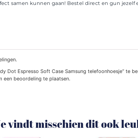
rfect samen kunnen gaan! Bestel direct en gun jezel
elingen.
dy Dot Espresso Soft Case Samsung telefoonhoesje” te b
 een beoordeling te plaatsen.
e vindt misschien dit ook le