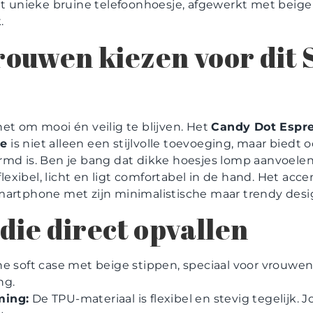
dit unieke bruine telefoonhoesje, afgewerkt met beige
.
ouwen kiezen voor dit
et om mooi én veilig te blijven. Het
Candy Dot Espre
je
is niet alleen een stijlvolle toevoeging, maar biedt 
rmd is. Ben je bang dat dikke hoesjes lomp aanvoelen
 flexibel, licht en ligt comfortabel in de hand. Het ac
martphone met zijn minimalistische maar trendy desi
die direct opvallen
e soft case met beige stippen, speciaal voor vrouwe
ng.
ming:
De TPU-materiaal is flexibel en stevig tegelijk. 