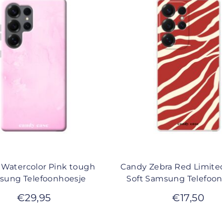
Watercolor Pink tough
Candy Zebra Red Limite
sung Telefoonhoesje
Soft Samsung Telefoo
€
29,95
€
17,50