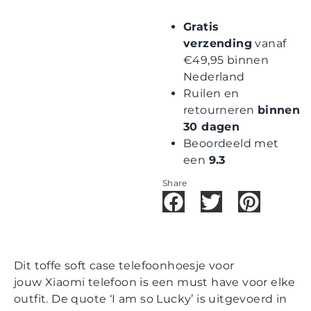
Gratis
verzending
vanaf
€49,95 binnen
Nederland
Ruilen en
retourneren
binnen
30 dagen
Beoordeeld met
een
9.3
Share
Dit toffe soft case telefoonhoesje voor
jouw Xiaomi telefoon is een must have voor elke
outfit. De quote ‘I am so Lucky’ is uitgevoerd in