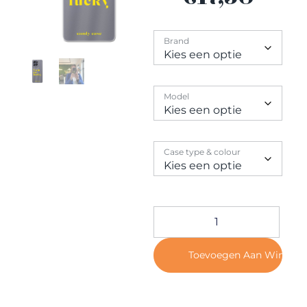
Contact
Brand
Model
Case type & colour
Toevoegen Aan Winkel