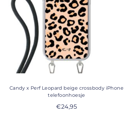
Candy x Perf Leopard beige crossbody iPhone
telefoonhoesje
€
24,95