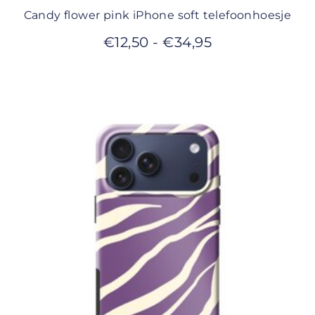
Candy flower pink iPhone soft telefoonhoesje
€
12,50
-
€
34,95