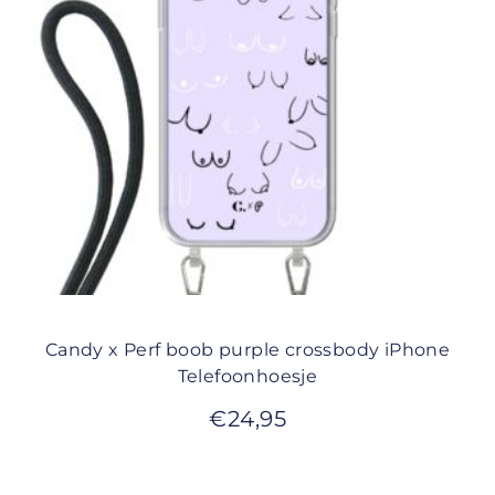
Candy x Perf boob purple crossbody iPhone
Telefoonhoesje
€
24,95