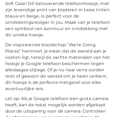
Soft Case! Dit betoverende telefoonhoesje, met
zijn levendige print van bladeren in twee tinten
blauw en beige, is perfect voor de
ontdekkingsreiziger in jou. Maak van je telefoon
een symbool van avontuur en ontdekking met
dit unieke hoesje.
De inspirerende boodschap “We’re Going
Places” herinnert je eraan dat de wereld aan je
voeten ligt, terwijl de zachte materialen van het
hoesje je Google telefoon beschermen tegen
alledaagse slijtage. Of je nu naar verre oorden
reist of gewoon de wereld om je heen verkent,
dit hoesje is de perfecte metgezel voor elke
avontuurlijke reis.
Let op: Als je Google telefoon een grote camera
heeft, kan de tekst mogelijk worden afgekapt
door de uitsparing voor de camera. Controleer