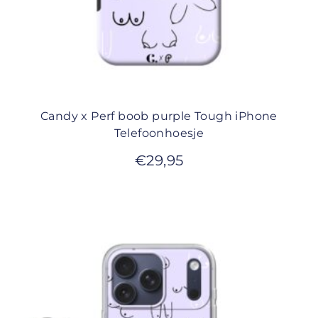
Candy x Perf boob purple Tough iPhone
Telefoonhoesje
€
29,95