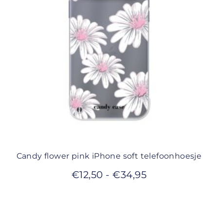
Candy flower pink iPhone soft telefoonhoesje
€
12,50
-
€
34,95