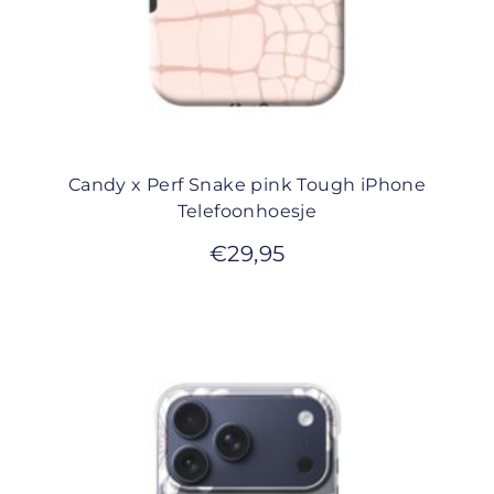
Candy x Perf Snake pink Tough iPhone
Telefoonhoesje
€
29,95