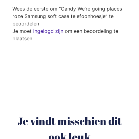
Wees de eerste om “Candy We’re going places
roze Samsung soft case telefoonhoesje” te
beoordelen
Je moet
ingelogd zijn
om een beoordeling te
plaatsen.
Je vindt misschien dit
ook leuk