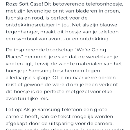
Roze Soft Case! Dit betoverende telefoonhoesje,
met zijn levendige print van bladeren in groen,
fuchsia en rood, is perfect voor de
ontdekkingsreiziger in jou. Net als zijn blauwe
tegenhanger, maakt dit hoesje van je telefoon
een symbool van avontuur en ontdekking.
De inspirerende boodschap “We’re Going
Places” herinnert je eraan dat de wereld aan je
voeten ligt, terwijl de zachte materialen van het
hoesje je Samsung beschermen tegen
alledaagse slijtage. Of je nu naar verre oorden
reist of gewoon de wereld om je heen verkent,
dit hoesje is de perfecte metgezel voor elke
avontuurlijke reis.
Let op: Als je Samsung telefoon een grote
camera heeft, kan de tekst mogelijk worden
afgekapt door de uitsparing voor de camera.