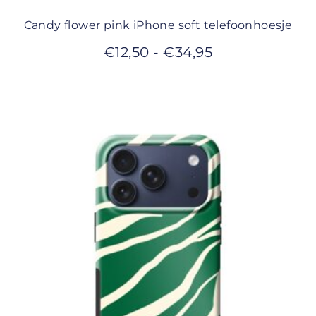
Candy flower pink iPhone soft telefoonhoesje
€
12,50
-
€
34,95