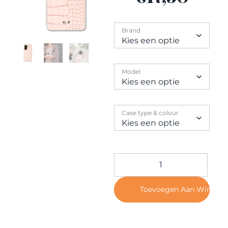
Contact
Brand
Model
Case type & colour
Toevoegen Aan Winkel