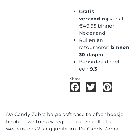
Gratis
verzending
vanaf
€49,95 binnen
Nederland
Ruilen en
retourneren
binnen
30 dagen
Beoordeeld met
een
9.3
Share
De Candy Zebra beige soft case telefoonhoesje
hebben we toegevoegd aan onze collectie
wegens ons 2 jarig jubileum. De Candy Zebra