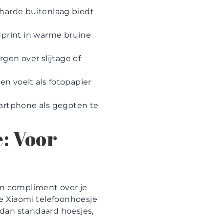
harde buitenlaag biedt
dprint in warme bruine
rgen over slijtage of
en voelt als fotopapier
rtphone als gegoten te
: Voor
een compliment over je
e Xiaomi telefoonhoesje
r dan standaard hoesjes,