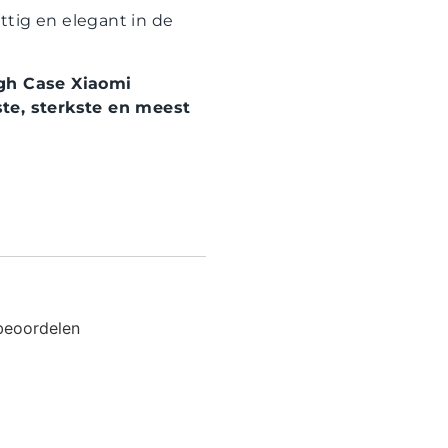
ttig en elegant in de
ugh Case Xiaomi
te, sterkste en meest
beoordelen