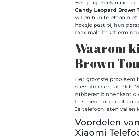
Ben je op zoek naar een 
Candy Leopard Brown T
willen hun telefoon nie
hoesje past bij hun perso
maximale bescherming met
Waarom ki
Brown Tou
Het grootste probleem b
stevigheid en uiterlijk.
rubberen binnenkant die
bescherming biedt én er 
Je telefoon laten valle
Voordelen va
Xiaomi Telefo