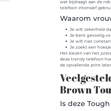
wat bijdraagt aan de rob
telefoon intensief gebrui
Waarom vrouw
Je wilt zekerheid d
Je bent gevoelig vo
Je wilt niet consta
Je zoekt een hoesje d
Het kiezen van het juist
deze trendy telefoon ho
de opvallende print late
Veelgestel
Brown Tou
Is deze Tough