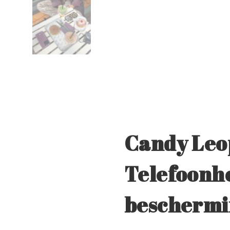
Candy Leo
Telefoonho
beschermin