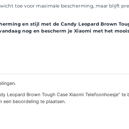
wicht toe voor maximale bescherming, maar blijft pre
cherming en stijl met de Candy Leopard Brown To
 vandaag nog en bescherm je Xiaomi met het moois
elingen.
dy Leopard Brown Tough Case Xiaomi Telefoonhoesje” te 
 een beoordeling te plaatsen.