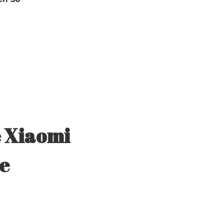
 Xiaomi
e