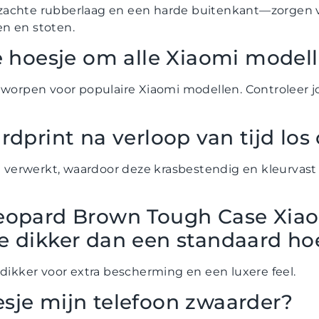
zachte rubberlaag en een harde buitenkant—zorgen 
n en stoten.
ke hoesje om alle Xiaomi model
ntworpen voor populaire Xiaomi modellen. Controleer 
rdprint na verloop van tijd los
e verwerkt, waardoor deze krasbestendig en kleurvast is
Leopard Brown Tough Case Xia
e dikker dan een standaard ho
 dikker voor extra bescherming en een luxere feel.
sje mijn telefoon zwaarder?