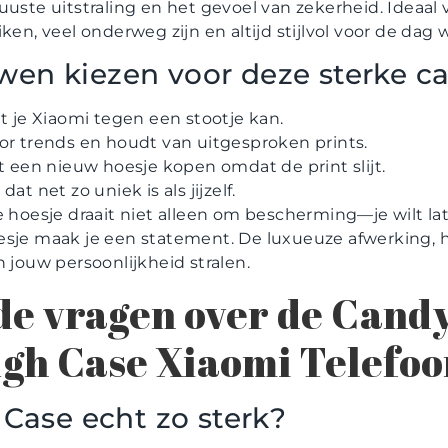
uuste uitstraling en het gevoel van zekerheid. Ideaal
ken, veel onderweg zijn en altijd stijlvol voor de dag
en kiezen voor deze sterke c
at je Xiaomi tegen een stootje kan.
or trends en houdt van uitgesproken prints.
nt een nieuw hoesje kopen omdat de print slijt.
at net zo uniek is als jijzelf.
e hoesje draait niet alleen om bescherming—je wilt lat
esje maak je een statement. De luxueuze afwerking, 
n jouw persoonlijkheid stralen.
de vragen over de Cand
gh Case Xiaomi Telefoo
 Case echt zo sterk?