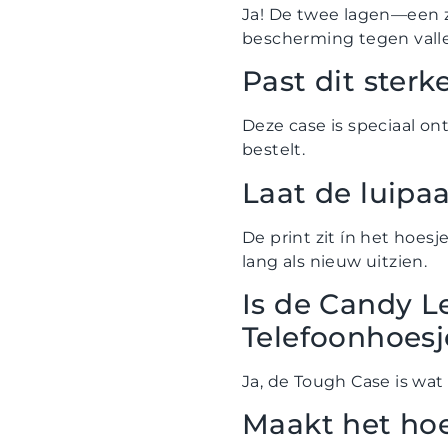
Ja! De twee lagen—een 
bescherming tegen valle
Past dit ster
Deze case is speciaal o
bestelt.
Laat de luipaa
De print zit ín het hoesj
lang als nieuw uitzien.
Is de Candy 
Telefoonhoesj
Ja, de Tough Case is wat
Maakt het hoe