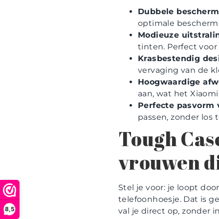
Dubbele bescherm
optimale beschermin
Modieuze uitstrali
tinten. Perfect vo
Krasbestendig des
vervaging van de kl
Hoogwaardige afw
aan, wat het Xiaomi 
Perfecte pasvorm 
passen, zonder los t
Tough Case
vrouwen di
Stel je voor: je loopt do
telefoonhoesje. Dat is
8,5
val je direct op, zonder