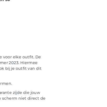
 voor elke outfit. De
ummer 2023. Hiermee
bij je outfit van dit
ermen.
parante zijde die jouw
 scherm niet direct de