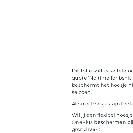
Dit toffe soft case tele
quote ‘No time for bshi
beschermt het hoesje nie
seizoen.
Al onze hoesjes zijn be
Wil jij een flexibel hoes
OnePlus beschermen bij 
grond raakt.