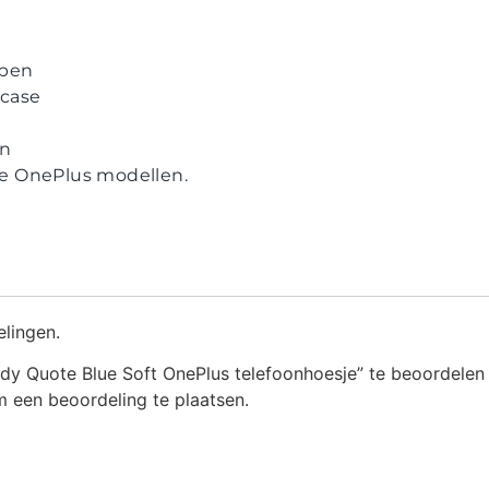
ppen
case
en
lle OnePlus modellen.
elingen.
y Quote Blue Soft OnePlus telefoonhoesje” te beoordelen
 een beoordeling te plaatsen.