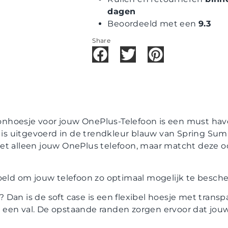
dagen
Beoordeeld met een
9.3
Share
foonhoesje voor jouw OnePlus-Telefoon is een must have
t’ is uitgevoerd in de trendkleur blauw van Spring S
t alleen jouw OnePlus telefoon, maar matcht deze ook 
doeld om jouw telefoon zo optimaal mogelijk te besch
je? Dan is de soft case is een flexibel hoesje met trans
een val. De opstaande randen zorgen ervoor dat jouw