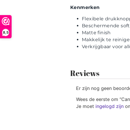
Kenmerken
Flexibele drukkno
Beschermende soft
Matte finish
8,5
Makkelijk te reinig
Verkrijgbaar voor a
Reviews
Er zijn nog geen beoord
Wees de eerste om “Cand
Je moet
ingelogd zijn
om