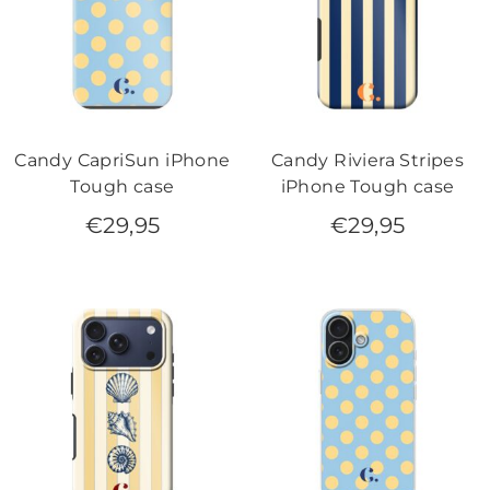
Candy CapriSun iPhone
Candy Riviera Stripes
Tough case
iPhone Tough case
€
29,95
€
29,95