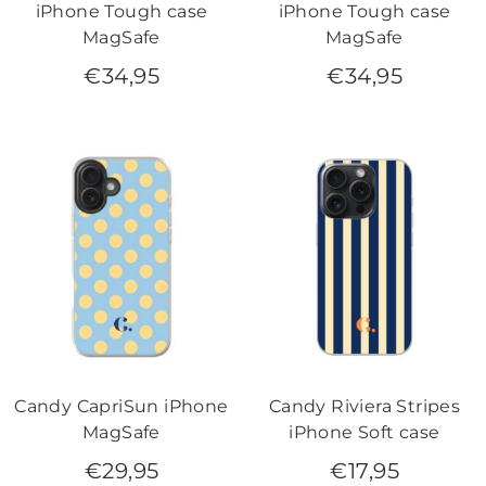
iPhone Tough case
iPhone Tough case
MagSafe
MagSafe
€
34,95
€
34,95
Candy CapriSun iPhone
Candy Riviera Stripes
MagSafe
iPhone Soft case
€
29,95
€
17,95