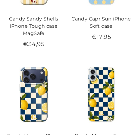
Candy Sandy Shells
Candy CapriSun iPhone
iPhone Tough case
Soft case
MagSafe
€
17,95
€
34,95