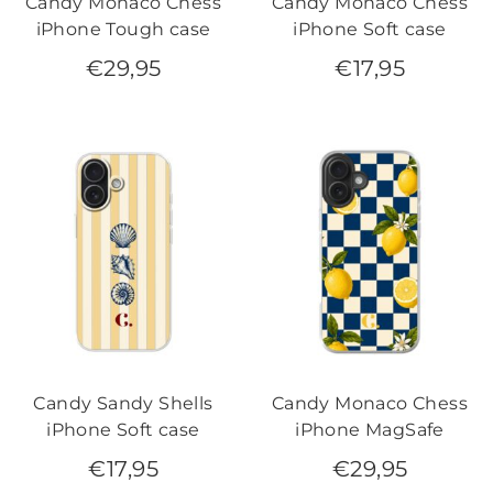
Candy Monaco Chess
Candy Monaco Chess
iPhone Tough case
iPhone Soft case
€
29,95
€
17,95
Candy Sandy Shells
Candy Monaco Chess
iPhone Soft case
iPhone MagSafe
€
17,95
€
29,95