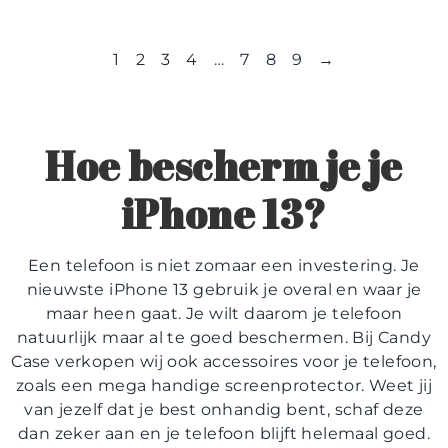
1
2
3
4
…
7
8
9
→
Hoe bescherm je je
iPhone 13?
Een telefoon is niet zomaar een investering. Je
nieuwste iPhone 13 gebruik je overal en waar je
maar heen gaat. Je wilt daarom je telefoon
natuurlijk maar al te goed beschermen. Bij Candy
Case verkopen wij ook accessoires voor je telefoon,
zoals een mega handige screenprotector. Weet jij
van jezelf dat je best onhandig bent, schaf deze
dan zeker aan en je telefoon blijft helemaal goed.