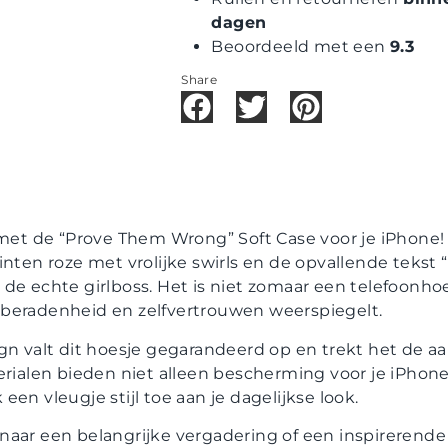
dagen
Beoordeeld met een
9.3
Share
s met de “Prove Them Wrong” Soft Case voor je iPhone!
inten roze met vrolijke swirls en de opvallende tekst
de echte girlboss. Het is niet zomaar een telefoonho
beradenheid en zelfvertrouwen weerspiegelt.
gn valt dit hoesje gegarandeerd op en trekt het de aa
erialen bieden niet alleen bescherming voor je iPhon
en vleugje stijl toe aan je dagelijkse look.
aar een belangrijke vergadering of een inspirerende 