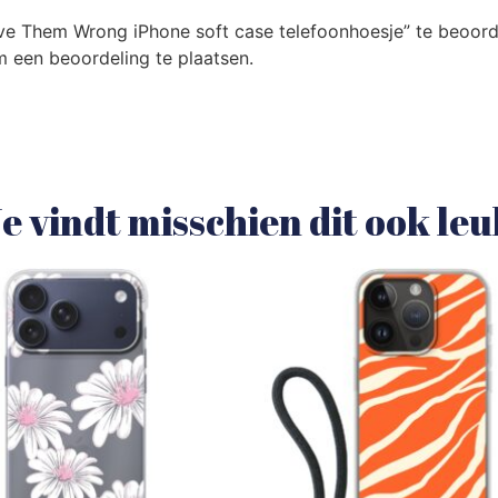
ve Them Wrong iPhone soft case telefoonhoesje” te beoord
 een beoordeling te plaatsen.
e vindt misschien dit ook le