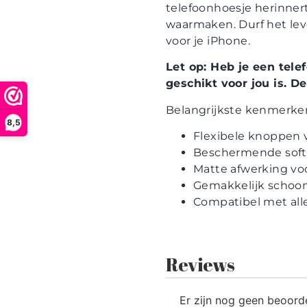
telefoonhoesje herinner
waarmaken. Durf het leve
voor je iPhone.
Let op: Heb je een tele
geschikt voor jou is. 
Belangrijkste kenmerke
8,5
Flexibele knoppen 
Beschermende soft 
Matte afwerking voo
Gemakkelijk schoon t
Compatibel met all
Reviews
Er zijn nog geen beoord