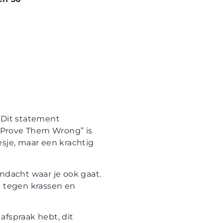
 Dit statement
 “Prove Them Wrong” is
esje, maar een krachtig
ndacht waar je ook gaat.
e tegen krassen en
afspraak hebt, dit