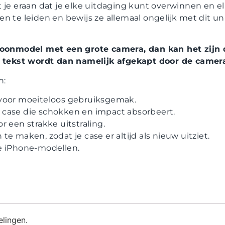
t je eraan dat je elke uitdaging kunt overwinnen en 
n te leiden en bewijs ze allemaal ongelijk met dit u
foonmodel met een grote camera, dan kan het zijn d
De tekst wordt dan namelijk afgekapt door de camer
n:
voor moeiteloos gebruiksgemak.
case die schokken en impact absorbeert.
r een strakke uitstraling.
e maken, zodat je case er altijd als nieuw uitziet.
e iPhone-modellen.
elingen.