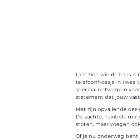
Laat zien wie de baas i
telefoonhoesje in twee t
speciaal ontworpen voor 
statement dat jouw vast
Met zijn opvallende desi
De zachte, flexibele mat
stoten, maar voegen ook e
Of je nu onderweg bent n