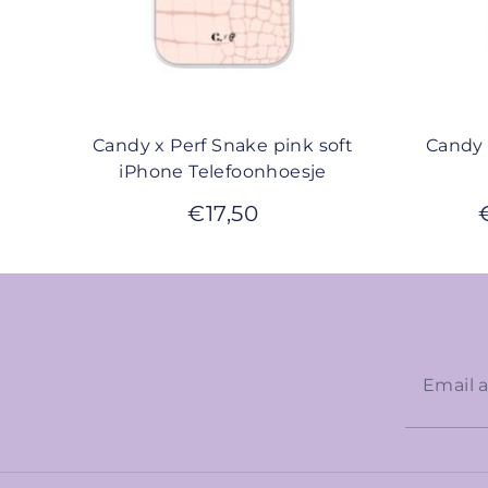
Candy x Perf Snake pink soft
Candy 
iPhone Telefoonhoesje
€
17,50