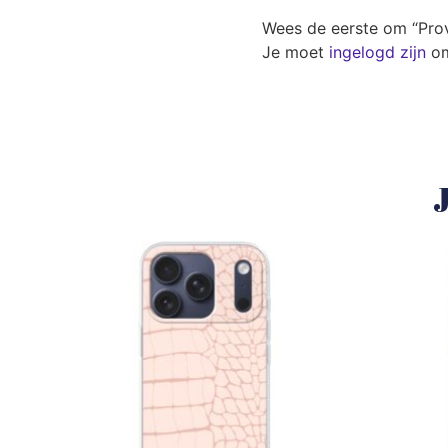
Wees de eerste om “Pro
Je moet
ingelogd zijn
om
J