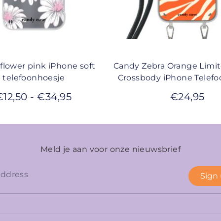
flower pink iPhone soft
Candy Zebra Orange Limi
telefoonhoesje
Crossbody iPhone Telef
€
12,50
-
€
34,95
€
24,95
Meld je aan voor onze nieuwsbrief
Sign