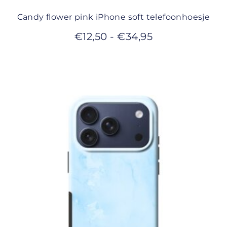
Candy flower pink iPhone soft telefoonhoesje
€
12,50
-
€
34,95