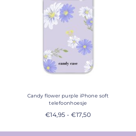
Candy flower purple iPhone soft
telefoonhoesje
€
14,95
-
€
17,50