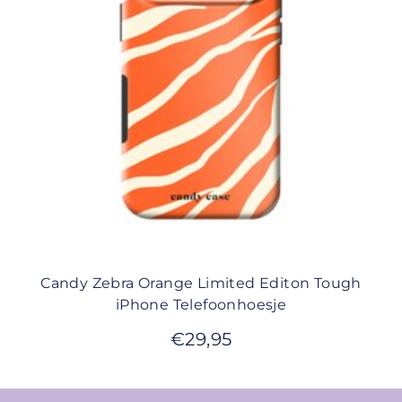
Candy Zebra Orange Limited Editon Tough
iPhone Telefoonhoesje
€
29,95