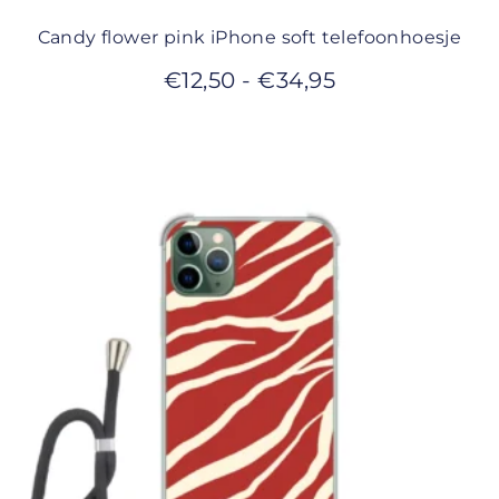
Candy flower pink iPhone soft telefoonhoesje
€
12,50
-
€
34,95