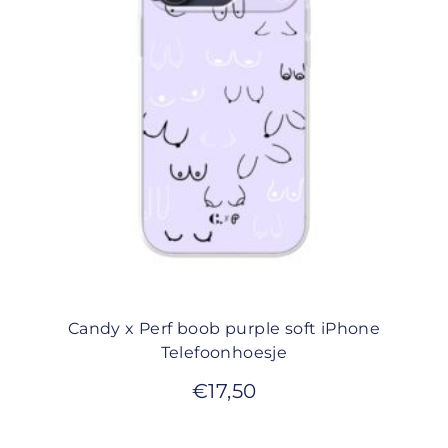
Candy x Perf boob purple soft iPhone
Telefoonhoesje
€
17,50