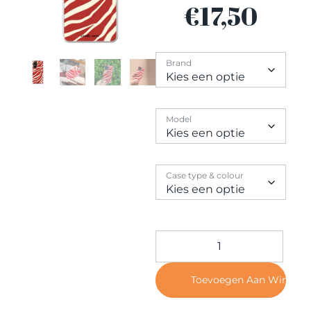
Contact
€
17,50
Brand
Model
Case type & colour
Toevoegen Aan Winkel