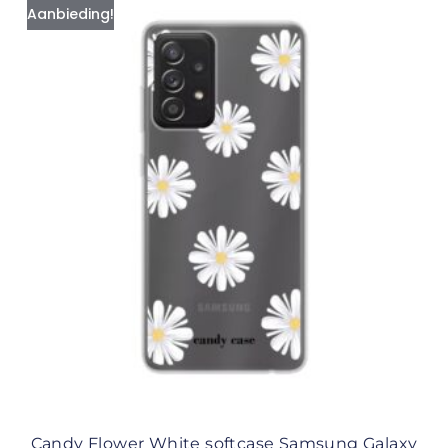
Aanbieding!
Candy Flower White softcase Samsung Galaxy