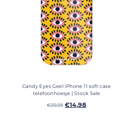
Candy Eyes Geel iPhone 11 soft case
telefoonhoesje | Stock Sale
€
14,98
€
29,95