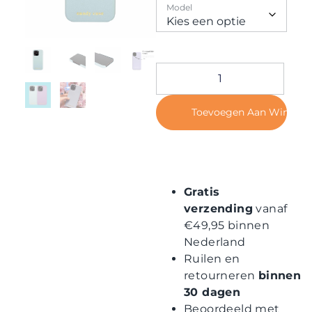
Contact
Model
Toevoegen Aan Winkel
Gratis
verzending
vanaf
€49,95 binnen
Nederland
Ruilen en
retourneren
binnen
30 dagen
Beoordeeld met