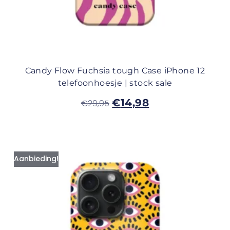
Candy Flow Fuchsia tough Case iPhone 12
telefoonhoesje | stock sale
€
14,98
€
29,95
Aanbieding!