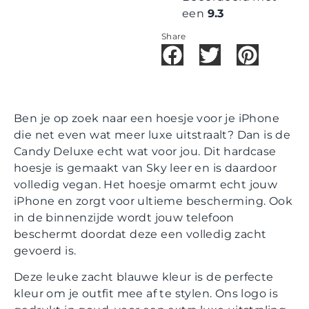
een
9.3
Share
Ben je op zoek naar een hoesje voor je iPhone
die net even wat meer luxe uitstraalt? Dan is de
Candy Deluxe echt wat voor jou. Dit hardcase
hoesje is gemaakt van Sky leer en is daardoor
volledig vegan. Het hoesje omarmt echt jouw
iPhone en zorgt voor ultieme bescherming. Ook
in de binnenzijde wordt jouw telefoon
beschermt doordat deze een volledig zacht
gevoerd is.
Deze leuke zacht blauwe kleur is de perfecte
kleur om je outfit mee af te stylen. Ons logo is