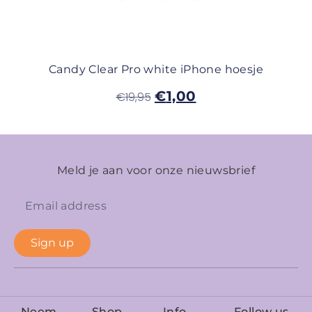
Candy Clear Pro white iPhone hoesje
€
1,00
€
19,95
Meld je aan voor onze nieuwsbrief
Sign up
Neem
Shop
Info
Follow us