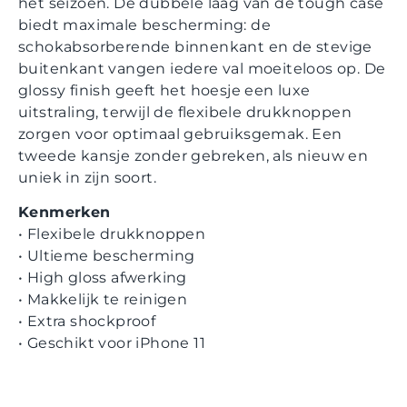
het seizoen. De dubbele laag van de tough case
biedt maximale bescherming: de
schokabsorberende binnenkant en de stevige
buitenkant vangen iedere val moeiteloos op. De
glossy finish geeft het hoesje een luxe
uitstraling, terwijl de flexibele drukknoppen
zorgen voor optimaal gebruiksgemak. Een
tweede kansje zonder gebreken, als nieuw en
uniek in zijn soort.
Kenmerken
• Flexibele drukknoppen
• Ultieme bescherming
• High gloss afwerking
• Makkelijk te reinigen
• Extra shockproof
• Geschikt voor iPhone 11