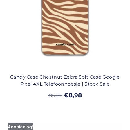
Candy Case Chestnut Zebra Soft Case Google
Pixel 4XL Telefoonhoesje | Stock Sale
€
8,98
€
17,95
Aanbieding!