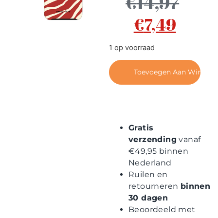
€
14,97
Contact
€
7,49
1 op voorraad
Toevoegen Aan Winkel
Gratis
verzending
vanaf
€49,95 binnen
Nederland
Ruilen en
retourneren
binnen
30 dagen
Beoordeeld met