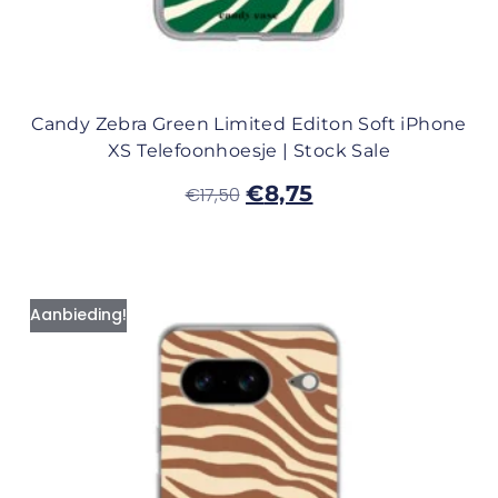
Candy Zebra Green Limited Editon Soft iPhone
XS Telefoonhoesje | Stock Sale
€
8,75
€
17,50
Aanbieding!