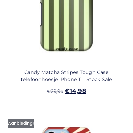
Candy Matcha Stripes Tough Case
telefoonhoesje iPhone 11 | Stock Sale
€
14,98
€
29,95
Aanbieding!