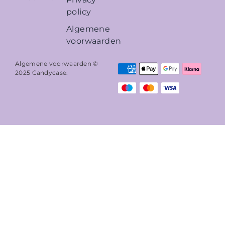
policy
Algemene
voorwaarden
Algemene voorwaarden ©
2025
Candycase
.