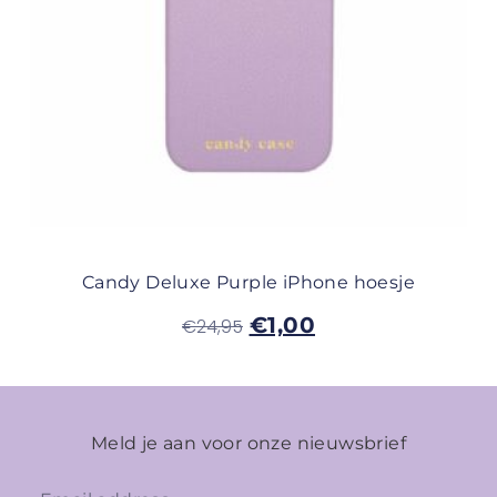
Candy Deluxe Purple iPhone hoesje
€
1,00
€
24,95
Meld je aan voor onze nieuwsbrief