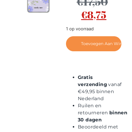
€
17,50
Contact
€
8,75
1 op voorraad
Toevoegen Aan Winkel
Gratis
verzending
vanaf
€49,95 binnen
Nederland
Ruilen en
retourneren
binnen
30 dagen
Beoordeeld met