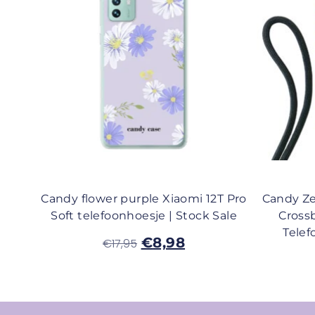
Candy flower purple Xiaomi 12T Pro
Candy Ze
Soft telefoonhoesje | Stock Sale
Cross
Telef
€
8,98
€
17,95