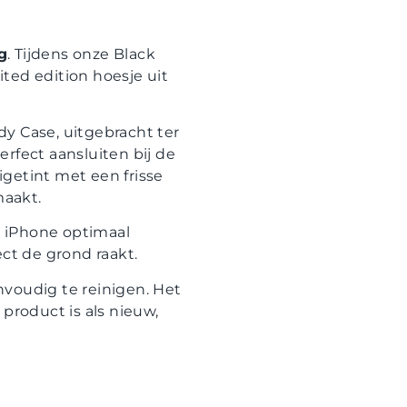
g
. Tijdens onze Black
ted edition hoesje uit
y Case, uitgebracht ter
erfect aansluiten bij de
getint met een frisse
maakt.
uw iPhone optimaal
ct de grond raakt.
nvoudig te reinigen. Het
product is als nieuw,