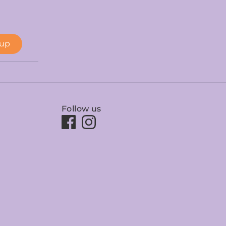
 up
Follow us