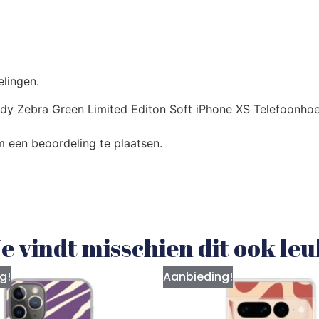
elingen.
y Zebra Green Limited Editon Soft iPhone XS Telefoonhoes
 een beoordeling te plaatsen.
e vindt misschien dit ook le
g!
Aanbieding!