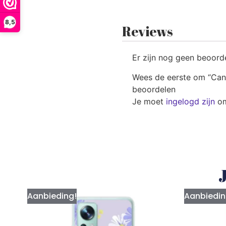
8,5
Reviews
Er zijn nog geen beoord
Wees de eerste om “Cand
beoordelen
Je moet
ingelogd zijn
om
J
Aanbieding!
Aanbiedin