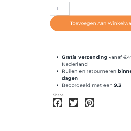
Toevoegen Aan Winkelw
Gratis verzending
vanaf €4
Nederland
Ruilen en retourneren
binn
dagen
Beoordeeld met een
9.3
Share