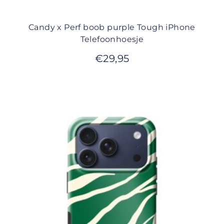
Candy x Perf boob purple Tough iPhone
Telefoonhoesje
€
29,95