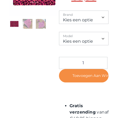
Contact
Brand
Model
Toevoegen Aan Winkel
Gratis
verzending
vanaf