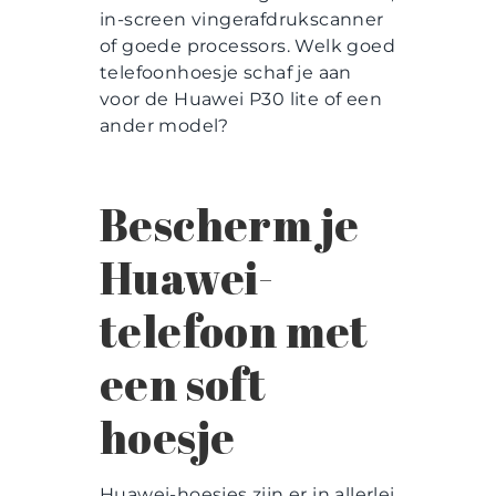
in-screen vingerafdrukscanner
of goede processors. Welk goed
telefoonhoesje schaf je aan
voor de Huawei P30 lite of een
ander model?
Bescherm je
Huawei-
telefoon met
een soft
hoesje
Huawei-hoesjes zijn er in allerlei