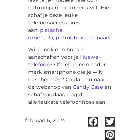
raak je je mobiele telefoon
natuurlijk nooit meer kwijt. Hier
schaf je deze leuke
telefoonaccessoires
aan:
pistache
groen
,
lila
,
petrol,
beige
of
paars
.
Wil je ook een hoesje
aanschaffen voor je
Huawei-
telefoon
? Of heb je een ander
merk smartphone die je wilt
beschermen? Ga dan nu naar
de webshop van
Candy Case
en
schaf vandaag nog de
allerleukste telefoonhoes aan.
februari 6, 2024