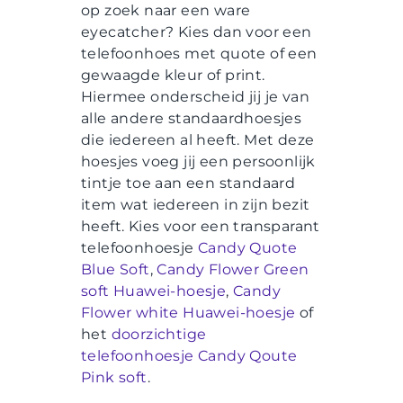
op zoek naar een ware
eyecatcher? Kies dan voor een
telefoonhoes met quote of een
gewaagde kleur of print.
Hiermee onderscheid jij je van
alle andere standaardhoesjes
die iedereen al heeft. Met deze
hoesjes voeg jij een persoonlijk
tintje toe aan een standaard
item wat iedereen in zijn bezit
heeft. Kies voor een transparant
telefoonhoesje
Candy Quote
Blue Soft
,
Candy Flower Green
soft Huawei-hoesje
,
Candy
Flower white Huawei-hoesje
of
het
doorzichtige
telefoonhoesje Candy Qoute
Pink soft
.