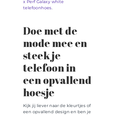
x Perf Galaxy white
telefoonhoes
.
Doe met de
mode mee en
steek je
telefoon in
een opvallend
hoesje
Kijk jij liever naar de kleurtjes of
een opvallend design en ben je