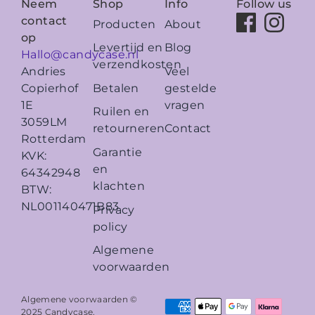
Neem
Shop
Info
Follow us
contact
Producten
About
op
Levertijd en
Blog
Hallo@candycase.nl
verzendkosten
Veel
Andries
Betalen
gestelde
Copierhof
vragen
1E
Ruilen en
3059LM
retourneren
Contact
Rotterdam
Garantie
KVK:
en
64342948
klachten
BTW:
NL001140471B83
Privacy
policy
Algemene
voorwaarden
Algemene voorwaarden ©
2025
Candycase
.