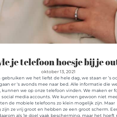
le je telefoon hoesje bij je ou
oktober 13, 2021
 gebruiken we het liefst de hele dag, we staan er ’s 
gaan er ‘s avonds mee naar bed. Alle informatie die w
, kunnen we op onze telefoon vinden. We maken er f
 social media accounts. We kunnen gewoon niet mee
en de mobiele telefoons zo klein mogelijk zijn. Maar
zijn ze vrij groot en hebben ze een groot scherm. Ee
daarom als 1e doel vaak bescherming, maar het hoeft n