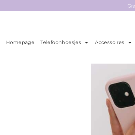
Gr
Homepage
Telefoonhoesjes
Accessoires
Ho
Homepage
Telefoonhoesjes
Accessoires
Sale
Collecties
Contact