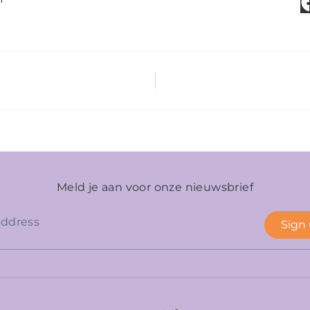
Meld je aan voor onze nieuwsbrief
Sign