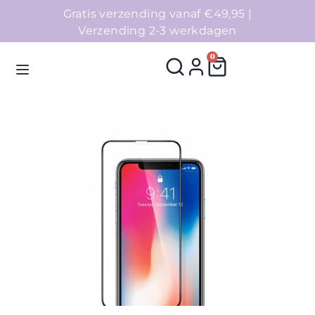
Gratis verzending vanaf €49,95 |
Verzending 2-3 werkdagen
0
Homepage
Telefoonhoesjes
Accessoires
Sale
Collecties