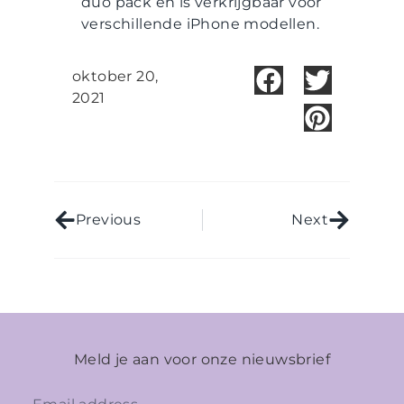
duo pack en is verkrijgbaar voor
verschillende iPhone modellen.
oktober 20,
2021
Previous
Next
Meld je aan voor onze nieuwsbrief