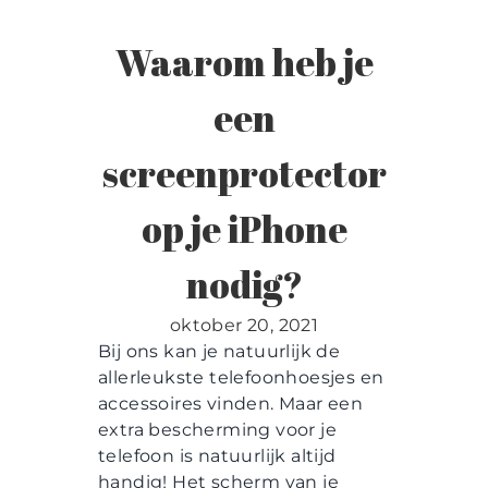
Contact
Waarom heb je
een
screenprotector
op je iPhone
nodig?
oktober 20, 2021
Bij ons kan je natuurlijk de
allerleukste telefoonhoesjes en
accessoires vinden. Maar een
extra bescherming voor je
telefoon is natuurlijk altijd
handig! Het scherm van je