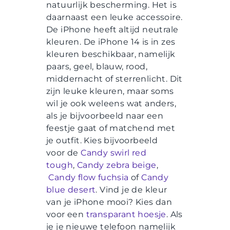
natuurlijk bescherming. Het is
daarnaast een leuke accessoire.
De iPhone heeft altijd neutrale
kleuren. De iPhone 14 is in zes
kleuren beschikbaar, namelijk
paars, geel, blauw, rood,
middernacht of sterrenlicht. Dit
zijn leuke kleuren, maar soms
wil je ook weleens wat anders,
als je bijvoorbeeld naar een
feestje gaat of matchend met
je outfit. Kies bijvoorbeeld
voor de
Candy swirl red
tough
,
Candy zebra beige
,
Candy flow fuchsia
of
Candy
blue desert
. Vind je de kleur
van je iPhone mooi? Kies dan
voor een
transparant hoesje
. Als
je je nieuwe telefoon namelijk