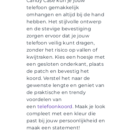
Candy Case kun je jouw
telefoon gemakkelijk
omhangen en altijd bij de hand
hebben. Het stijlvolle ontwerp
en de stevige bevestiging
zorgen ervoor dat je jouw
telefoon veilig kunt dragen,
zonder het risico op vallen of
kwijtraken. Kies een hoesje met
een gesloten onderkant, plaats
de patch en bevestig het
koord. Verstel het naar de
gewenste lengte en geniet van
de praktische en trendy
voordelen van
een
telefoonkoord
. Maak je look
compleet met een kleur die
past bij jouw persoonlijkheid en
maak een statement!