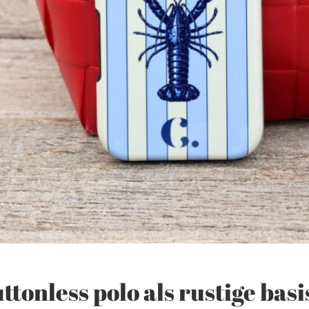
ttonless polo als rustige basi