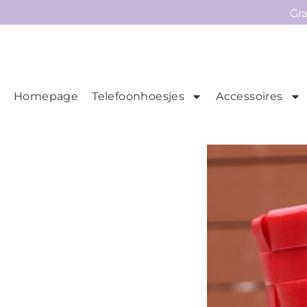
Gr
Homepage
Telefoonhoesjes
Accessoires
Ho
Homepage
Telefoonhoesjes
Accessoires
Sale
Collecties
Contact