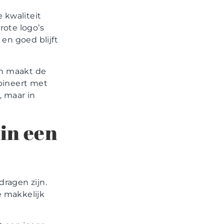
 kwaliteit
rote logo’s
 en goed blijft
en maakt de
bineert met
, maar in
in een
ragen zijn.
e makkelijk