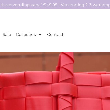
atis verzending vanaf €49,95 | Verzending 2-3 werkda
Sale
Collecties
Contact
mepage
Telefoonhoesjes
Accessoires
Sale