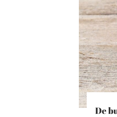
De bu