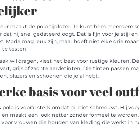
lijker
leur maakt de polo tijdlozer. Je kunt hem meerdere 
dat hij snel gedateerd oogt. Dat is fijn voor je stijl en
. Mode mag leuk zijn, maar hoeft niet elke drie maa
te testen.
aak wil dragen, kiest het best voor rustige kleuren. D
wart, grijs of zachte aardetinten. Die tinten passen mak
en, blazers en schoenen die je al hebt.
erke basis voor veel outf
polo is vooral sterk omdat hij niet schreeuwt. Hij voe
t en maakt een look netter zonder formeel te worden
voor vrouwen die houden van kleding die werkt in h