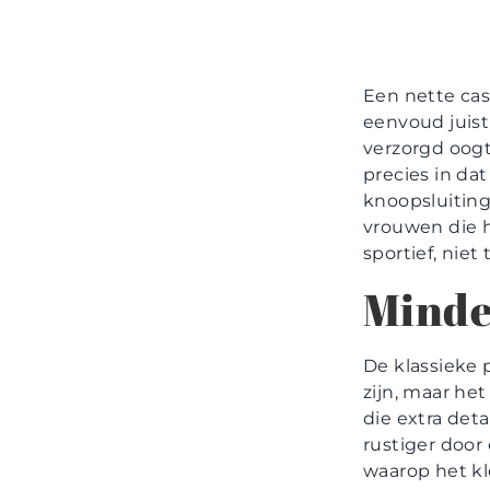
Een nette casu
eenvoud juist
verzorgd oogt
precies in da
knoopsluiting 
vrouwen die h
sportief, niet
Minder
De klassieke 
zijn, maar het
die extra deta
rustiger door
waarop het kl