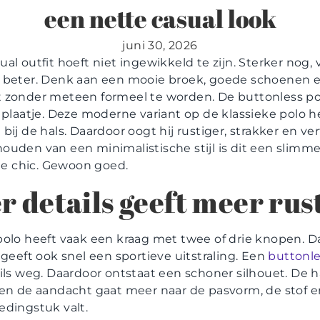
een nette casual look
juni 30, 2026
al outfit hoeft niet ingewikkeld te zijn. Sterker nog,
 beter. Denk aan een mooie broek, goede schoenen e
 zonder meteen formeel te worden. De buttonless po
t plaatje. Deze moderne variant op de klassieke polo 
bij de hals. Daardoor oogt hij rustiger, strakker en ver
ouden van een minimalistische stijl is dit een slimme 
 te chic. Gewoon goed.
 details geeft meer rus
polo heeft vaak een kraag met twee of drie knopen. D
 geeft ook snel een sportieve uitstraling. Een
buttonle
ils weg. Daardoor ontstaat een schoner silhouet. De ha
 en de aandacht gaat meer naar de pasvorm, de stof 
edingstuk valt.