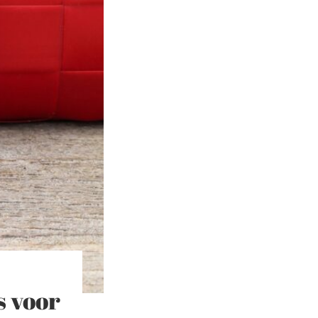
s voor