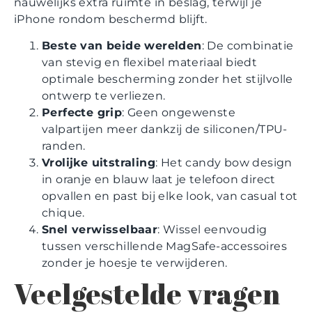
nauwelijks extra ruimte in beslag, terwijl je
iPhone rondom beschermd blijft.
Beste van beide werelden
: De combinatie
van stevig en flexibel materiaal biedt
optimale bescherming zonder het stijlvolle
ontwerp te verliezen.
Perfecte grip
: Geen ongewenste
valpartijen meer dankzij de siliconen/TPU-
randen.
Vrolijke uitstraling
: Het candy bow design
in oranje en blauw laat je telefoon direct
opvallen en past bij elke look, van casual tot
chique.
Snel verwisselbaar
: Wissel eenvoudig
tussen verschillende MagSafe-accessoires
zonder je hoesje te verwijderen.
Veelgestelde vragen