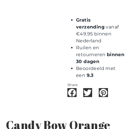
Gratis
verzending
vanaf
€49,95 binnen
Nederland
Ruilen en
retourneren
binnen
30 dagen
Beoordeeld met
een
9.3
Share
Candy Bow Orange