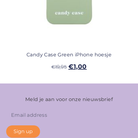
Candy Case Green iPhone hoesje
€
1,00
€
19,95
Meld je aan voor onze nieuwsbrief
Sign up