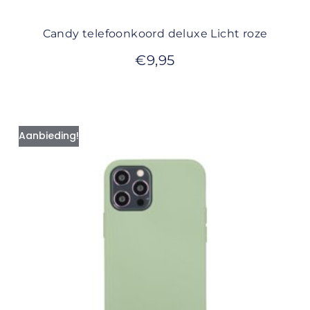
Candy telefoonkoord deluxe Licht roze
€
9,95
Aanbieding!