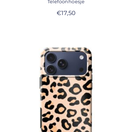
Telefoonhoesje
€
17,50