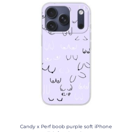
Candy x Perf boob purple soft iPhone