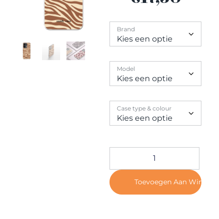
Contact
Brand
Model
Case type & colour
Toevoegen Aan Winkel