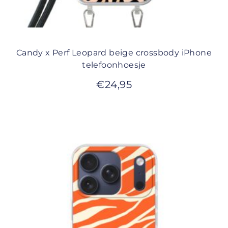
Candy x Perf Leopard beige crossbody iPhone
telefoonhoesje
€
24,95