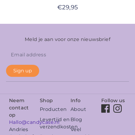
€
29,95
Meld je aan voor onze nieuwsbrief
Sign up
Neem
Shop
Info
Follow us
contact
Producten
About
op
Levertijd en
Blog
Hallo@candycase.nl
verzendkosten
Veel
Andries