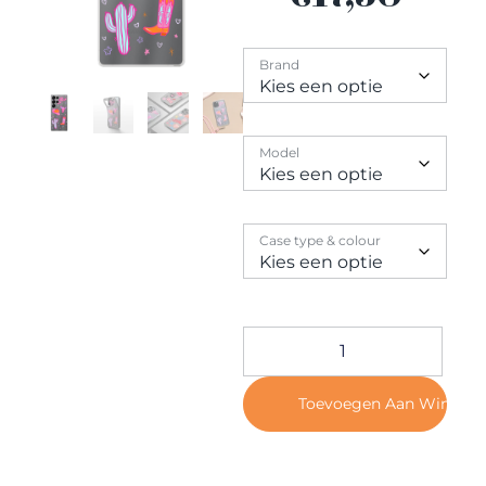
Contact
Brand
Model
Case type & colour
Toevoegen Aan Winkel