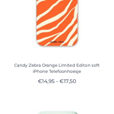
Candy Zebra Orange Limited Editon soft
iPhone Telefoonhoesje
€
14,95
-
€
17,50