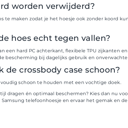
ord worden verwijderd?
 los te maken zodat je het hoesje ook zonder koord ku
de hoes echt tegen vallen?
an een hard PC achterkant, flexibele TPU zijkanten 
de bescherming bij dagelijks gebruik en onverwachte 
k de crossbody case schoon?
envoudig schoon te houden met een vochtige doek.
 stijl dragen én optimaal beschermen? Kies dan nu vo
 Samsung telefoonhoesje en ervaar het gemak en de 