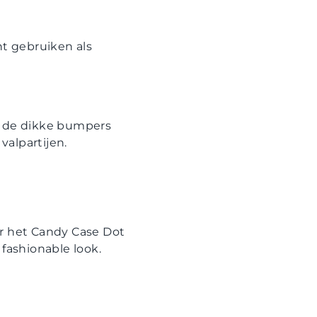
nt gebruiken als
en de dikke bumpers
valpartijen.
or het Candy Case Dot
fashionable look.