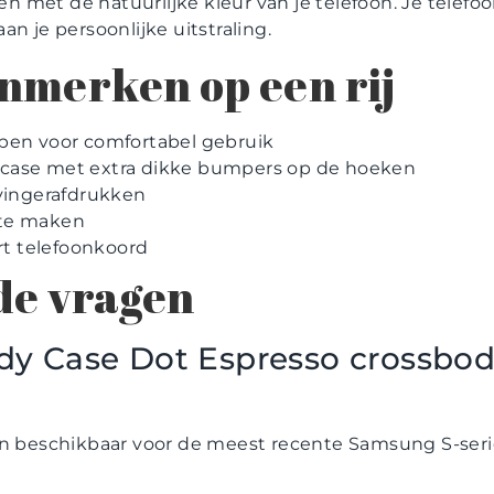
met de natuurlijke kleur van je telefoon. Je telefoon
n je persoonlijke uitstraling.
nmerken op een rij
pen voor comfortabel gebruik
case met extra dikke bumpers op de hoeken
 vingerafdrukken
te maken
art telefoonkoord
de vragen
ndy Case Dot Espresso crossbod
jn beschikbaar voor de meest recente Samsung S-seri