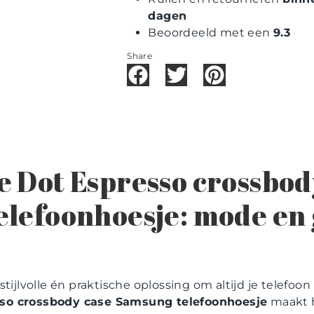
dagen
Beoordeeld met een
9.3
Share
 Dot Espresso crossbod
lefoonhoesje: mode en
tijlvolle én praktische oplossing om altijd je telefoon 
so crossbody case Samsung telefoonhoesje
maakt h