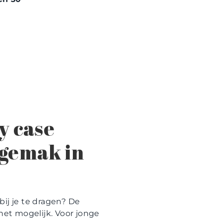
y case
 gemak in
bij je te dragen? De
et mogelijk. Voor jonge