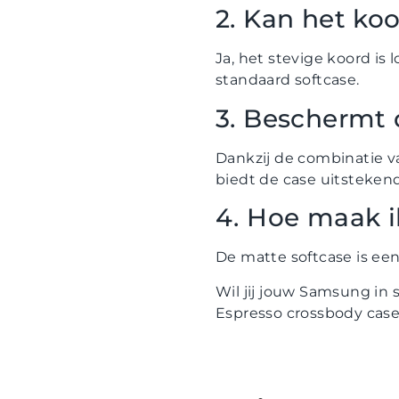
2. Kan het ko
Ja, het stevige koord is
standaard softcase.
3. Beschermt 
Dankzij de combinatie v
biedt de case uitsteken
4. Hoe maak i
De matte softcase is e
Wil jij jouw Samsung in
Espresso crossbody case