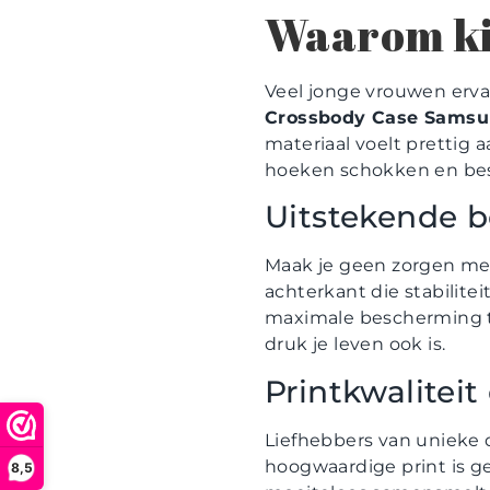
Waarom ki
Veel jonge vrouwen ervar
Crossbody Case Samsun
materiaal voelt prettig
hoeken schokken en bes
Uitstekende 
Maak je geen zorgen mee
achterkant die stabilite
maximale bescherming teg
druk je leven ook is.
Printkwaliteit
Liefhebbers van unieke 
hoogwaardige print is ge
8,5