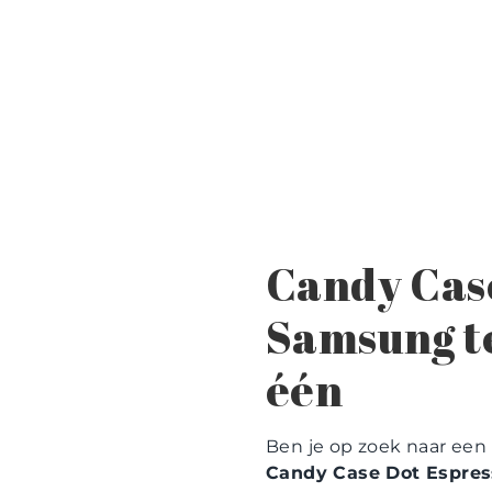
Candy Case
Samsung te
één
Ben je op zoek naar een s
Candy Case Dot Espres