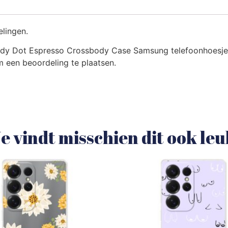
elingen.
dy Dot Espresso Crossbody Case Samsung telefoonhoesje
 een beoordeling te plaatsen.
e vindt misschien dit ook le