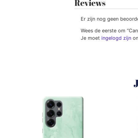
Reviews
Er zijn nog geen beoord
Wees de eerste om “Can
Je moet
ingelogd zijn
om
J